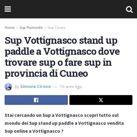
Home
Sup Piemonte
Sup Cuneo
Sup Vottignasco stand up
paddle a Vottignasco dove
trovare sup o fare sup in
provincia di Cuneo
By
Simone Cirone
10 anni Ago
Stai cercando un Sup a Vottignasco scopri tutto sul
mondo dei Sup stand up paddle a Vottignasco vendita
Sup online a Vottignasco ?