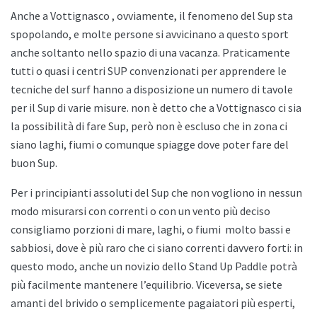
Anche a
Vottignasco , ovviamente, il fenomeno del Sup sta
spopolando, e molte persone si avvicinano a questo sport
anche soltanto nello spazio di una vacanza. Praticamente
tutti o quasi i centri SUP convenzionati per apprendere le
tecniche del surf hanno a disposizione un numero di tavole
per il Sup di varie misure. non è detto che a
Vottignasco ci sia
la possibilità di fare Sup, però non è escluso che in zona ci
siano laghi, fiumi o comunque spiagge dove poter fare del
buon Sup.
Per i principianti assoluti del Sup che non vogliono in nessun
modo misurarsi con correnti o con un vento più deciso
consigliamo porzioni di mare, laghi, o fiumi
molto bassi e
sabbiosi, dove è più raro che ci siano correnti davvero forti: in
questo modo, anche un novizio dello
Stand Up Paddle potrà
più facilmente mantenere l’equilibrio. Viceversa, se siete
amanti del brivido o semplicemente pagaiatori più esperti,