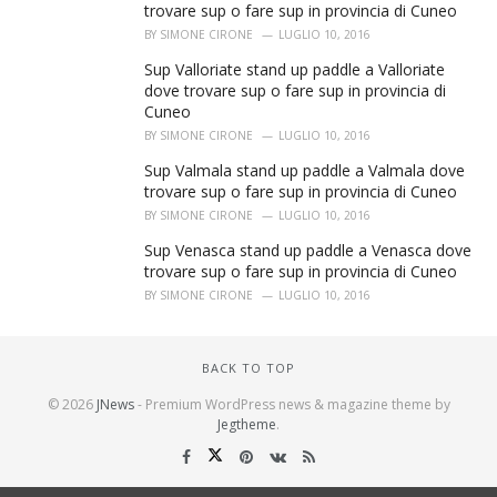
trovare sup o fare sup in provincia di Cuneo
BY
SIMONE CIRONE
LUGLIO 10, 2016
Sup Valloriate stand up paddle a Valloriate
dove trovare sup o fare sup in provincia di
Cuneo
BY
SIMONE CIRONE
LUGLIO 10, 2016
Sup Valmala stand up paddle a Valmala dove
trovare sup o fare sup in provincia di Cuneo
BY
SIMONE CIRONE
LUGLIO 10, 2016
Sup Venasca stand up paddle a Venasca dove
trovare sup o fare sup in provincia di Cuneo
BY
SIMONE CIRONE
LUGLIO 10, 2016
BACK TO TOP
© 2026
JNews
- Premium WordPress news & magazine theme by
Jegtheme
.