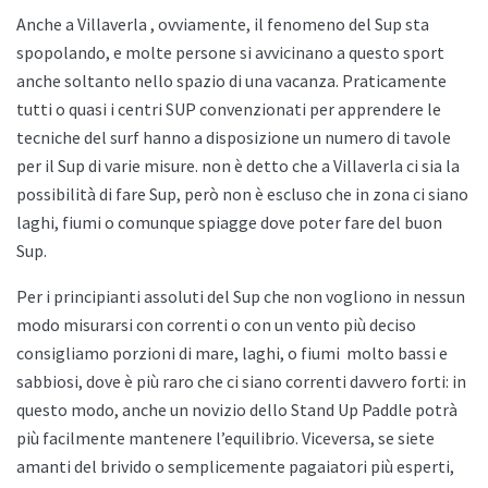
Anche a
Villaverla , ovviamente, il fenomeno del Sup sta
spopolando, e molte persone si avvicinano a questo sport
anche soltanto nello spazio di una vacanza. Praticamente
tutti o quasi i centri SUP convenzionati per apprendere le
tecniche del surf hanno a disposizione un numero di tavole
per il Sup di varie misure. non è detto che a
Villaverla ci sia la
possibilità di fare Sup, però non è escluso che in zona ci siano
laghi, fiumi o comunque spiagge dove poter fare del buon
Sup.
Per i principianti assoluti del Sup che non vogliono in nessun
modo misurarsi con correnti o con un vento più deciso
consigliamo porzioni di mare, laghi, o fiumi
molto bassi e
sabbiosi, dove è più raro che ci siano correnti davvero forti: in
questo modo, anche un novizio dello
Stand Up Paddle potrà
più facilmente mantenere l’equilibrio. Viceversa, se siete
amanti del brivido o semplicemente pagaiatori più esperti,