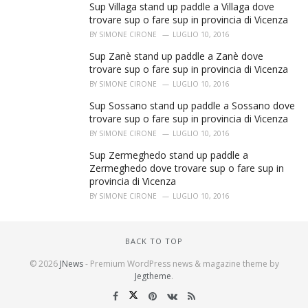
Sup Villaga stand up paddle a Villaga dove
trovare sup o fare sup in provincia di Vicenza
BY
SIMONE CIRONE
LUGLIO 10, 2016
Sup Zanè stand up paddle a Zanè dove
trovare sup o fare sup in provincia di Vicenza
BY
SIMONE CIRONE
LUGLIO 10, 2016
Sup Sossano stand up paddle a Sossano dove
trovare sup o fare sup in provincia di Vicenza
BY
SIMONE CIRONE
LUGLIO 10, 2016
Sup Zermeghedo stand up paddle a
Zermeghedo dove trovare sup o fare sup in
provincia di Vicenza
BY
SIMONE CIRONE
LUGLIO 10, 2016
BACK TO TOP
© 2026
JNews
- Premium WordPress news & magazine theme by
Jegtheme
.