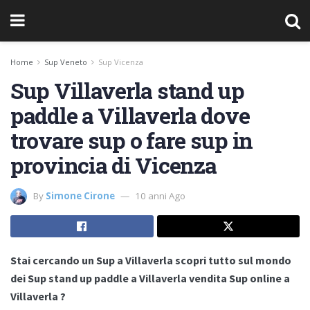
Home
Sup Veneto
Sup Vicenza
Sup Villaverla stand up
paddle a Villaverla dove
trovare sup o fare sup in
provincia di Vicenza
By
Simone Cirone
10 anni Ago
Stai cercando un Sup a Villaverla scopri tutto sul mondo
dei Sup stand up paddle a Villaverla vendita Sup online a
Villaverla ?