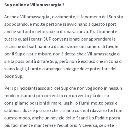
Sup online a Villamassargia ?
Anche a
Villamassargia , ovviamente, il fenomeno del Sup sta
spopolando, e molte persone si avvicinano a questo sport
anche soltanto nello spazio di una vacanza. Praticamente
tutti o quasi i centri SUP convenzionati per apprendere le
tecniche del surf hanno a disposizione un numero di tavole
per il Sup di varie misure. non è detto che a
Villamassargia ci
sia la possibilità di fare Sup, però non è escluso che in zona ci
siano laghi, fiumi o comunque spiagge dove poter fare del
buon Sup.
Per i principianti assoluti del Sup che non vogliono in nessun
modo misurarsi con correnti o con un vento più deciso
consigliamo porzioni di mare, laghi, o fiumi
molto bassi e
sabbiosi, dove è più raro che ci siano correnti davvero forti: in
questo modo, anche un novizio dello
Stand Up Paddle potrà
più facilmente mantenere l’equilibrio. Viceversa, se siete