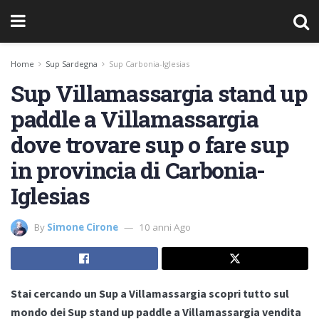
Home
Sup Sardegna
Sup Carbonia-Iglesias
Sup Villamassargia stand up
paddle a Villamassargia
dove trovare sup o fare sup
in provincia di Carbonia-
Iglesias
By
Simone Cirone
10 anni Ago
Stai cercando un Sup a Villamassargia scopri tutto sul
mondo dei Sup stand up paddle a Villamassargia vendita