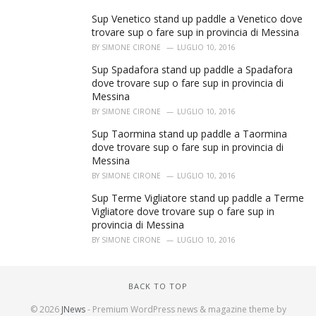
Sup Venetico stand up paddle a Venetico dove
trovare sup o fare sup in provincia di Messina
BY
SIMONE CIRONE
LUGLIO 10, 2016
Sup Spadafora stand up paddle a Spadafora
dove trovare sup o fare sup in provincia di
Messina
BY
SIMONE CIRONE
LUGLIO 10, 2016
Sup Taormina stand up paddle a Taormina
dove trovare sup o fare sup in provincia di
Messina
BY
SIMONE CIRONE
LUGLIO 10, 2016
Sup Terme Vigliatore stand up paddle a Terme
Vigliatore dove trovare sup o fare sup in
provincia di Messina
BY
SIMONE CIRONE
LUGLIO 10, 2016
BACK TO TOP
© 2026
JNews
- Premium WordPress news & magazine theme by