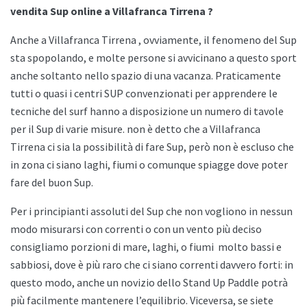
vendita Sup online a Villafranca Tirrena ?
Anche a
Villafranca Tirrena , ovviamente, il fenomeno del Sup
sta spopolando, e molte persone si avvicinano a questo sport
anche soltanto nello spazio di una vacanza. Praticamente
tutti o quasi i centri SUP convenzionati per apprendere le
tecniche del surf hanno a disposizione un numero di tavole
per il Sup di varie misure. non è detto che a
Villafranca
Tirrena ci sia la possibilità di fare Sup, però non è escluso che
in zona ci siano laghi, fiumi o comunque spiagge dove poter
fare del buon Sup.
Per i principianti assoluti del Sup che non vogliono in nessun
modo misurarsi con correnti o con un vento più deciso
consigliamo porzioni di mare, laghi, o fiumi
molto bassi e
sabbiosi, dove è più raro che ci siano correnti davvero forti: in
questo modo, anche un novizio dello
Stand Up Paddle potrà
più facilmente mantenere l’equilibrio. Viceversa, se siete