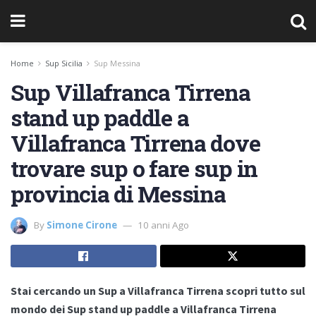
Home
Sup Sicilia
Sup Messina
Sup Villafranca Tirrena
stand up paddle a
Villafranca Tirrena dove
trovare sup o fare sup in
provincia di Messina
By
Simone Cirone
10 anni Ago
Stai cercando un Sup a Villafranca Tirrena scopri tutto sul
mondo dei Sup stand up paddle a Villafranca Tirrena