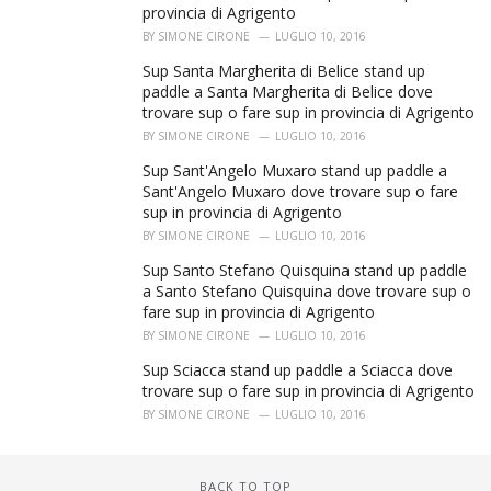
provincia di Agrigento
BY
SIMONE CIRONE
LUGLIO 10, 2016
Sup Santa Margherita di Belice stand up
paddle a Santa Margherita di Belice dove
trovare sup o fare sup in provincia di Agrigento
BY
SIMONE CIRONE
LUGLIO 10, 2016
Sup Sant'Angelo Muxaro stand up paddle a
Sant'Angelo Muxaro dove trovare sup o fare
sup in provincia di Agrigento
BY
SIMONE CIRONE
LUGLIO 10, 2016
Sup Santo Stefano Quisquina stand up paddle
a Santo Stefano Quisquina dove trovare sup o
fare sup in provincia di Agrigento
BY
SIMONE CIRONE
LUGLIO 10, 2016
Sup Sciacca stand up paddle a Sciacca dove
trovare sup o fare sup in provincia di Agrigento
BY
SIMONE CIRONE
LUGLIO 10, 2016
BACK TO TOP