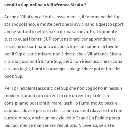
vendita Sup online a Villafranca Sicula ?
Anche a
Villafranca Sicula , ovviamente, il fenomeno del Sup
sta spopolando, e molte persone si avvicinano a questo sport
anche soltanto nello spazio di una vacanza. Praticamente
tutti o quasi i centri SUP convenzionati per apprendere le
tecniche del surf hanno a disposizione un numero di tavole
per il Sup di varie misure. non è detto che a
Villafranca Sicula
ci sia la possibilità di fare Sup, però non è escluso che in zona
ci siano laghi, fiumi o comunque spiagge dove poter fare del
buon Sup.
Per i principianti assoluti del Sup che non vogliono in nessun
modo misurarsi con correnti o con un vento più deciso
consigliamo porzioni di mare, laghi, o fiumi
molto bassi e
sabbiosi, dove è più raro che ci siano correnti davvero forti: in
questo modo, anche un novizio dello
Stand Up Paddle potrà
più facilmente mantenere l’equilibrio. Viceversa, se siete