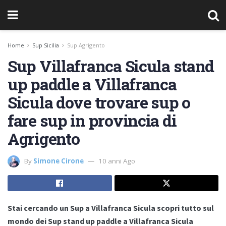
Home
Sup Sicilia
Sup Agrigento
Sup Villafranca Sicula stand
up paddle a Villafranca
Sicula dove trovare sup o
fare sup in provincia di
Agrigento
By
Simone Cirone
10 anni Ago
Stai cercando un Sup a Villafranca Sicula scopri tutto sul
mondo dei Sup stand up paddle a Villafranca Sicula