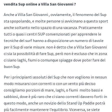
vendita Sup online a Villa San Giovanni ?
Anche a
Villa San Giovanni , ovviamente, il fenomeno del Sup
sta spopolando, e molte persone si avvicinano a questo sport
anche soltanto nello spazio di una vacanza. Praticamente
tutti o quasi i centri SUP convenzionati per apprendere le
tecniche del surf hanno a disposizione un numero di tavole
per il Sup di varie misure. non è detto che a
Villa San Giovanni
ci sia la possibilità di fare Sup, però non è escluso che in zona
ci siano laghi, fiumi o comunque spiagge dove poter fare del
buon Sup.
Per i principianti assoluti del Sup che non vogliono in nessun
modo misurarsi con correnti o con un vento più deciso
consigliamo porzioni di mare, laghi, o fiumi
molto bassi e
sabbiosi, dove è più raro che ci siano correnti davvero forti: in
questo modo, anche un novizio dello
Stand Up Paddle potrà
più facilmente mantenere l’equilibrio. Viceversa, se siete