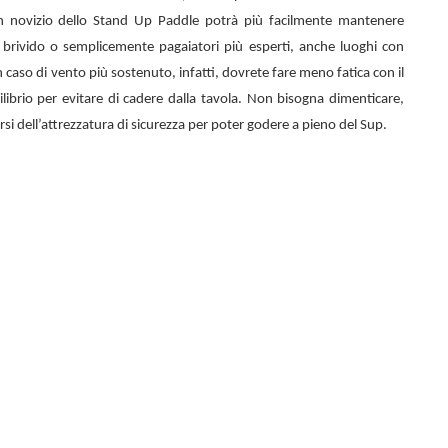
n novizio dello
Stand Up Paddle potrà più facilmente mantenere
el brivido o semplicemente pagaiatori più esperti, anche luoghi con
 caso di vento più sostenuto, infatti, dovrete fare meno fatica con il
librio per evitare di cadere dalla tavola. Non bisogna dimenticare,
rsi dell’attrezzatura di sicurezza per poter godere a pieno del Sup.