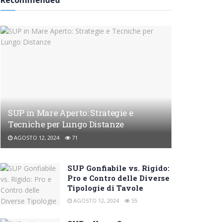
Recommended
SUP in Mare Aperto: Strategie e
Tecniche per Lungo Distanze
AGOSTO 12, 2024
71
SUP Gonfiabile vs. Rigido:
Pro e Contro delle Diverse
Tipologie di Tavole
AGOSTO 12, 2024
55