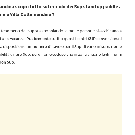
mandina scopri tutto sul mondo dei Sup stand up paddle a
ne a Villa Collemandina ?
il fenomeno del Sup sta spopolando, e molte persone si avvicinano a
i una vacanza. Praticamente tutti o quasi i centri SUP convenzionati
a disposizione un numero di tavole per il Sup di varie misure. non è
ibilità di fare Sup, però non è escluso che in zona ci siano laghi, fiumi
buon Sup.