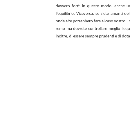
davvero forti: in questo modo, anche u
l’equilibrio. Viceversa, se siete amanti d
onde alte potrebbero fare al caso vostro. In
remo ma dovrete controllare meglio l’equi
inoltre, di essere sempre prudenti e di dota