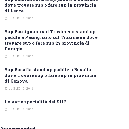
dove trovare sup o fare sup in provincia
di Lecce
LUGLIO 10, 2016
Sup Passignano sul Trasimeno stand up
paddle a Passignano sul Trasimeno dove
trovare sup o fare sup in provincia di
Perugia
LUGLIO 10, 2016
Sup Busalla stand up paddle a Busalla
dove trovare sup o fare sup in provincia
di Genova
LUGLIO 10, 2016
Le varie specialità del SUP
LUGLIO 10, 2016