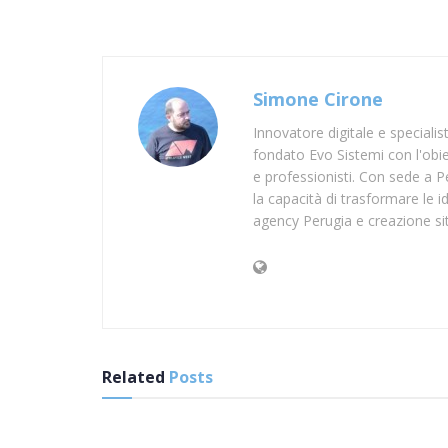
Simone Cirone
Innovatore digitale e speciali
fondato Evo Sistemi con l'obiet
e professionisti. Con sede a Pe
la capacità di trasformare le id
agency Perugia e creazione si
Related
Posts
SUP LUCCA