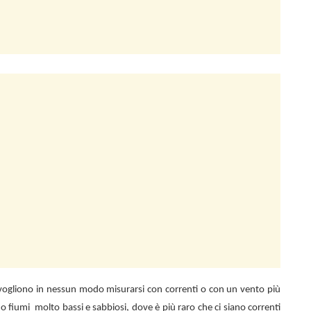
n vogliono in nessun modo misurarsi con correnti o con un vento più
 o fiumi
molto bassi e sabbiosi, dove è più raro che ci siano correnti