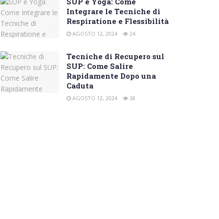
SUP e Yoga: Come
Integrare le Tecniche di
Respiratione e Flessibilità
AGOSTO 12, 2024
24
Tecniche di Recupero sul
SUP: Come Salire
Rapidamente Dopo una
Caduta
AGOSTO 12, 2024
38