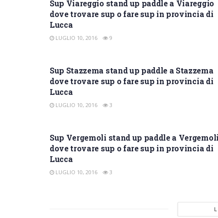
Sup Viareggio stand up paddle a Viareggio
dove trovare sup o fare sup in provincia di
Lucca
LUGLIO 10, 2016
9
SUP LUCCA
Sup Stazzema stand up paddle a Stazzema
dove trovare sup o fare sup in provincia di
Lucca
LUGLIO 10, 2016
3
SUP LUCCA
Sup Vergemoli stand up paddle a Vergemol
dove trovare sup o fare sup in provincia di
Lucca
LUGLIO 10, 2016
3