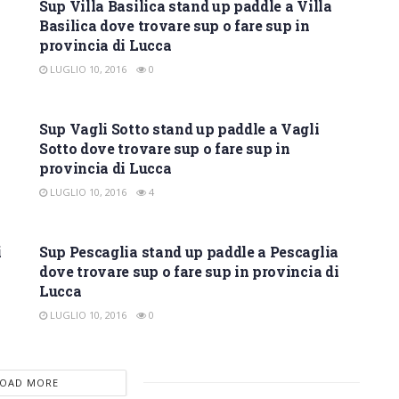
Sup Villa Basilica stand up paddle a Villa
Basilica dove trovare sup o fare sup in
provincia di Lucca
LUGLIO 10, 2016
0
SUP LUCCA
Sup Vagli Sotto stand up paddle a Vagli
Sotto dove trovare sup o fare sup in
provincia di Lucca
LUGLIO 10, 2016
4
SUP LUCCA
i
Sup Pescaglia stand up paddle a Pescaglia
dove trovare sup o fare sup in provincia di
Lucca
LUGLIO 10, 2016
0
LOAD MORE