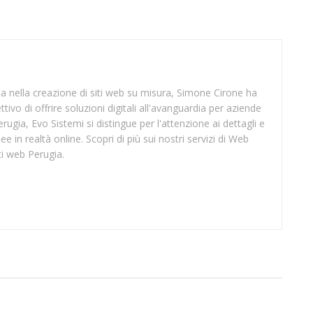
sta nella creazione di siti web su misura, Simone Cirone ha
tivo di offrire soluzioni digitali all'avanguardia per aziende
rugia, Evo Sistemi si distingue per l'attenzione ai dettagli e
ee in realtà online. Scopri di più sui nostri servizi di Web
ti web Perugia.
SUP LUCCA