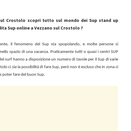
ul Crostolo scopri tutto sul mondo dei Sup stand up
ita Sup online a Vezzano sul Crostolo ?
ente, il fenomeno del Sup sta spopolando, e molte persone si
ello spazio di una vacanza. Praticamente tutti o quasi i centri SUP
el surf hanno a disposizione un numero di tavole per il Sup di varie
olo ci sia la possibilità di fare Sup, però non è escluso che in zona ci
e poter fare del buon Sup.