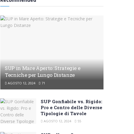
Recommended
SUP in Mare Aperto: Strategie e
Tecniche per Lungo Distanze
AGOSTO 12, 2024
71
SUP Gonfiabile vs. Rigido:
Pro e Contro delle Diverse
Tipologie di Tavole
AGOSTO 12, 2024
55