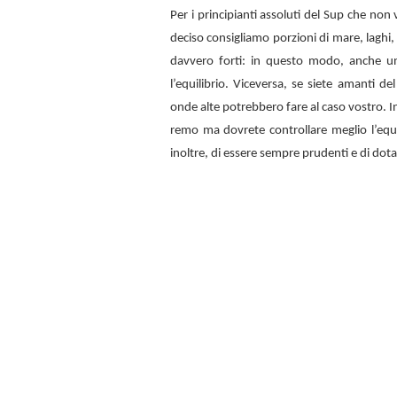
Per i principianti assoluti del Sup che no
deciso consigliamo porzioni di mare, laghi,
davvero forti: in questo modo, anche u
l’equilibrio. Viceversa, se siete amanti d
onde alte potrebbero fare al caso vostro. In
remo ma dovrete controllare meglio l’equi
inoltre, di essere sempre prudenti e di dota