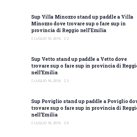
SUP REGGIO NELL'EMILIA
Sup Villa Minozzo stand up paddle a Villa
Minozzo dove trovare sup o fare sup in
provincia di Reggio nell’Emilia
LUGLIO 10, 2016
2
SUP REGGIO NELL'EMILIA
Sup Vetto stand up paddle a Vetto dove
trovare sup o fare sup in provincia di Reggi
nell’Emilia
LUGLIO 10, 2016
2
SUP REGGIO NELL'EMILIA
Sup Poviglio stand up paddle a Poviglio do
trovare sup o fare sup in provincia di Reggi
nell’Emilia
LUGLIO 10, 2016
0