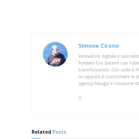
Simone Cirone
Innovatore digitale e speciali
fondato Evo Sistemi con l'obiet
e professionisti. Con sede a Pe
la capacità di trasformare le id
agency Perugia e creazione si
Related
Posts