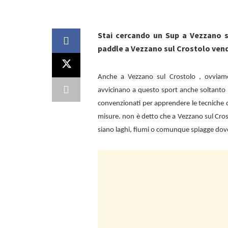
Stai cercando un Sup a Vezzano s
paddle a Vezzano sul Crostolo vend
Anche a
Vezzano sul Crostolo , ovviam
avvicinano a questo sport anche soltanto n
convenzionati per apprendere le tecniche d
misure. non è detto che a
Vezzano sul Crost
siano laghi, fiumi o comunque spiagge dov