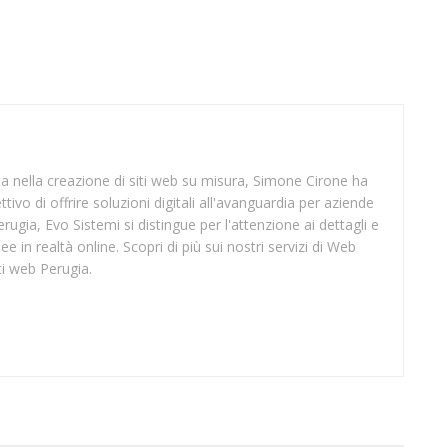
sta nella creazione di siti web su misura, Simone Cirone ha
tivo di offrire soluzioni digitali all'avanguardia per aziende
rugia, Evo Sistemi si distingue per l'attenzione ai dettagli e
ee in realtà online. Scopri di più sui nostri servizi di Web
ti web Perugia.