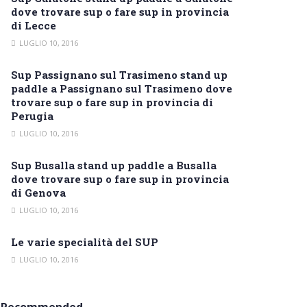
dove trovare sup o fare sup in provincia
di Lecce
LUGLIO 10, 2016
Sup Passignano sul Trasimeno stand up
paddle a Passignano sul Trasimeno dove
trovare sup o fare sup in provincia di
Perugia
LUGLIO 10, 2016
Sup Busalla stand up paddle a Busalla
dove trovare sup o fare sup in provincia
di Genova
LUGLIO 10, 2016
Le varie specialità del SUP
LUGLIO 10, 2016