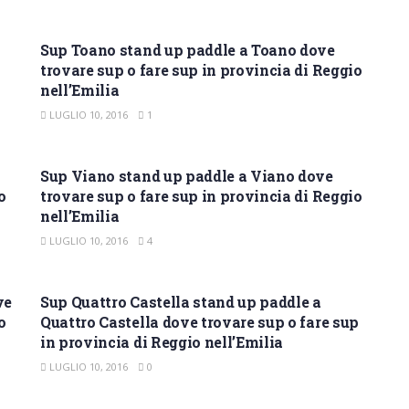
SUP REGGIO NELL'EMILIA
Sup Toano stand up paddle a Toano dove
trovare sup o fare sup in provincia di Reggio
nell’Emilia
LUGLIO 10, 2016
1
SUP REGGIO NELL'EMILIA
Sup Viano stand up paddle a Viano dove
o
trovare sup o fare sup in provincia di Reggio
nell’Emilia
LUGLIO 10, 2016
4
SUP REGGIO NELL'EMILIA
ve
Sup Quattro Castella stand up paddle a
o
Quattro Castella dove trovare sup o fare sup
in provincia di Reggio nell’Emilia
LUGLIO 10, 2016
0