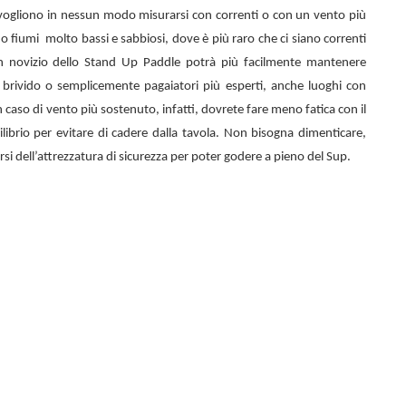
n vogliono in nessun modo misurarsi con correnti o con un vento più
 o fiumi
molto bassi e sabbiosi, dove è più raro che ci siano correnti
n novizio dello
Stand Up Paddle potrà più facilmente mantenere
el brivido o semplicemente pagaiatori più esperti, anche luoghi con
 caso di vento più sostenuto, infatti, dovrete fare meno fatica con il
librio per evitare di cadere dalla tavola. Non bisogna dimenticare,
rsi dell’attrezzatura di sicurezza per poter godere a pieno del Sup.