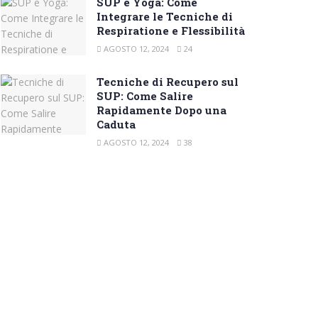
SUP e Yoga: Come
Integrare le Tecniche di
Respiratione e Flessibilità
AGOSTO 12, 2024
24
Tecniche di Recupero sul
SUP: Come Salire
Rapidamente Dopo una
Caduta
AGOSTO 12, 2024
38