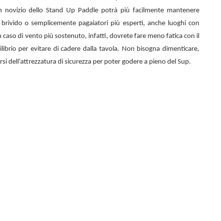
n novizio dello
Stand Up Paddle potrà più facilmente mantenere
el brivido o semplicemente pagaiatori più esperti, anche luoghi con
 caso di vento più sostenuto, infatti, dovrete fare meno fatica con il
librio per evitare di cadere dalla tavola. Non bisogna dimenticare,
rsi dell’attrezzatura di sicurezza per poter godere a pieno del Sup.