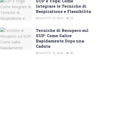
SUP e Yoga: Come
Integrare le Tecniche di
Respiratione e Flessibilità
AGOSTO 12, 2024
24
Tecniche di Recupero sul
SUP: Come Salire
Rapidamente Dopo una
Caduta
AGOSTO 12, 2024
38