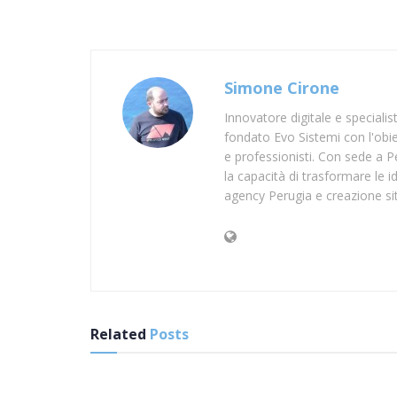
Simone Cirone
Innovatore digitale e speciali
fondato Evo Sistemi con l'obiet
e professionisti. Con sede a Pe
la capacità di trasformare le id
agency Perugia e creazione si
Related
Posts
SUP CROTONE