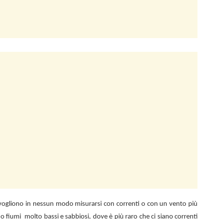
n vogliono in nessun modo misurarsi con correnti o con un vento più
 o fiumi
molto bassi e sabbiosi, dove è più raro che ci siano correnti