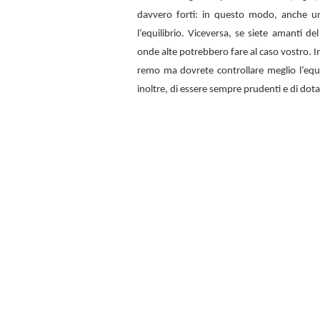
davvero forti: in questo modo, anche u
l’equilibrio. Viceversa, se siete amanti d
onde alte potrebbero fare al caso vostro. In
remo ma dovrete controllare meglio l’equi
inoltre, di essere sempre prudenti e di dota