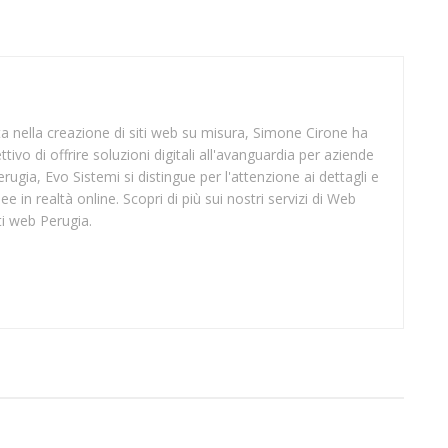
sta nella creazione di siti web su misura, Simone Cirone ha
tivo di offrire soluzioni digitali all'avanguardia per aziende
rugia, Evo Sistemi si distingue per l'attenzione ai dettagli e
ee in realtà online. Scopri di più sui nostri servizi di Web
ti web Perugia.
SUP CROTONE