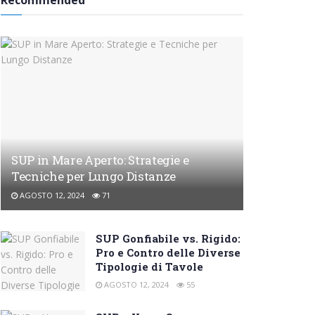
Recommended
SUP in Mare Aperto: Strategie e
Tecniche per Lungo Distanze
AGOSTO 12, 2024
71
SUP Gonfiabile vs. Rigido:
Pro e Contro delle Diverse
Tipologie di Tavole
AGOSTO 12, 2024
55