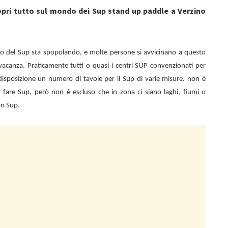
opri tutto sul mondo dei Sup stand up paddle a Verzino
o del Sup sta spopolando, e molte persone si avvicinano a questo
vacanza. Praticamente tutti o quasi i centri SUP convenzionati per
isposizione un numero di tavole per il Sup di varie misure. non è
 di fare Sup, però non è escluso che in zona ci siano laghi, fiumi o
on Sup.