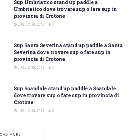
Sup Umbriatico stand up paddle a
Umbriatico dove trovare sup o fare sup in
provincia di Crotone
LUGLIO 10, 2016
1
SUP CROTONE
Sup Santa Severina stand up paddle a Santa
Severina dove trovare sup o fare sup in
provincia di Crotone
LUGLIO 10, 2016
1
SUP CROTONE
Sup Scandale stand up paddle a Scandale
dove trovare sup o fare sup in provincia di
Crotone
LUGLIO 10, 2016
2
LOAD MORE