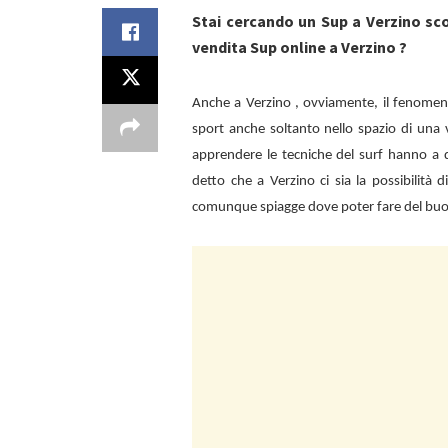
Stai cercando un Sup a Verzino sc
vendita Sup online a Verzino ?
Anche a
Verzino , ovviamente, il fenomen
sport anche soltanto nello spazio di una 
apprendere le tecniche del surf hanno a d
detto che a
Verzino ci sia la possibilità
comunque spiagge dove poter fare del bu