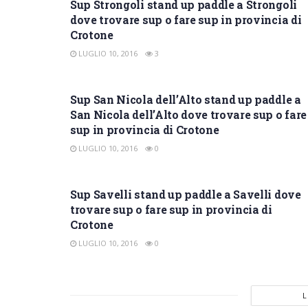
Sup Strongoli stand up paddle a Strongoli
dove trovare sup o fare sup in provincia di
Crotone
LUGLIO 10, 2016
3
SUP CROTONE
Sup San Nicola dell’Alto stand up paddle a
San Nicola dell’Alto dove trovare sup o fare
sup in provincia di Crotone
LUGLIO 10, 2016
0
SUP CROTONE
Sup Savelli stand up paddle a Savelli dove
trovare sup o fare sup in provincia di
Crotone
LUGLIO 10, 2016
0