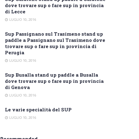
dove trovare sup o fare sup in provincia
di Lecce
LUGLIO 10, 2016
Sup Passignano sul Trasimeno stand up
paddle a Passignano sul Trasimeno dove
trovare sup o fare sup in provincia di
Perugia
LUGLIO 10, 2016
Sup Busalla stand up paddle a Busalla
dove trovare sup o fare sup in provincia
di Genova
LUGLIO 10, 2016
Le varie specialità del SUP
LUGLIO 10, 2016