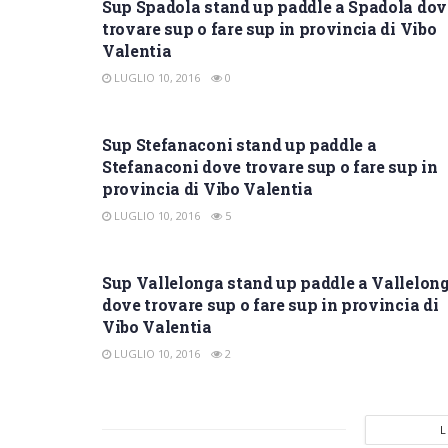
Sup Spadola stand up paddle a Spadola dov
trovare sup o fare sup in provincia di Vibo
Valentia
LUGLIO 10, 2016
0
SUP VIBO VALENTIA
Sup Stefanaconi stand up paddle a
Stefanaconi dove trovare sup o fare sup in
provincia di Vibo Valentia
LUGLIO 10, 2016
5
SUP VIBO VALENTIA
Sup Vallelonga stand up paddle a Vallelon
dove trovare sup o fare sup in provincia di
Vibo Valentia
LUGLIO 10, 2016
2