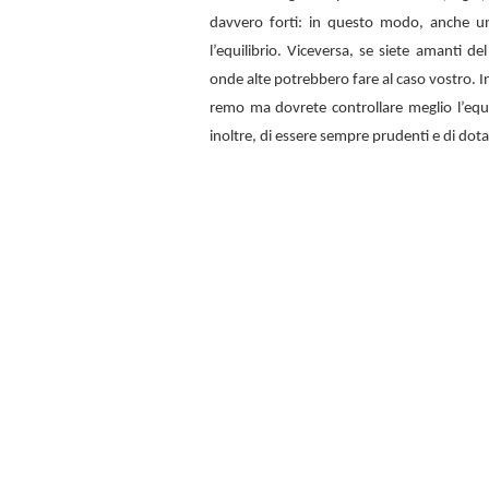
davvero forti: in questo modo, anche u
l’equilibrio. Viceversa, se siete amanti d
onde alte potrebbero fare al caso vostro. In
remo ma dovrete controllare meglio l’equi
inoltre, di essere sempre prudenti e di dota