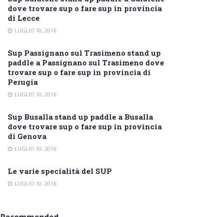
dove trovare sup o fare sup in provincia
di Lecce
LUGLIO 10, 2016
Sup Passignano sul Trasimeno stand up
paddle a Passignano sul Trasimeno dove
trovare sup o fare sup in provincia di
Perugia
LUGLIO 10, 2016
Sup Busalla stand up paddle a Busalla
dove trovare sup o fare sup in provincia
di Genova
LUGLIO 10, 2016
Le varie specialità del SUP
LUGLIO 10, 2016