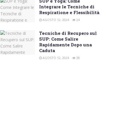
SUP e Yoga: Come
Integrare le Tecniche di
Respiratione e Flessibilità
AGOSTO 12, 2024
24
Tecniche di Recupero sul
SUP: Come Salire
Rapidamente Dopo una
Caduta
AGOSTO 12, 2024
38