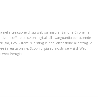
sta nella creazione di siti web su misura, Simone Cirone ha
tivo di offrire soluzioni digitali all'avanguardia per aziende
rugia, Evo Sistemi si distingue per l'attenzione ai dettagli e
ee in realtà online. Scopri di più sui nostri servizi di Web
ti web Perugia.
SUP VIBO VALENTIA