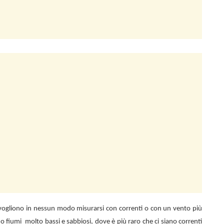
n vogliono in nessun modo misurarsi con correnti o con un vento più
 o fiumi
molto bassi e sabbiosi, dove è più raro che ci siano correnti