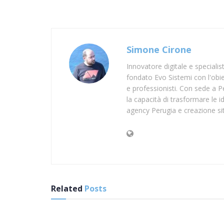
Simone Cirone
Innovatore digitale e speciali
fondato Evo Sistemi con l'obiet
e professionisti. Con sede a Pe
la capacità di trasformare le id
agency Perugia e creazione si
Related
Posts
SUP VIBO VALENTIA