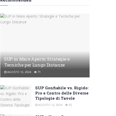
Recommended
SUP in Mare Aperto: Strategie e
Tecniche per Lungo Distanze
AGOSTO 12, 2024
71
SUP Gonfiabile vs. Rigido:
Pro e Contro delle Diverse
Tipologie di Tavole
AGOSTO 12, 2024
55