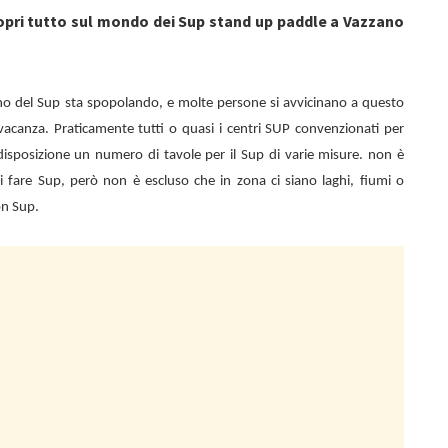
opri tutto sul mondo dei Sup stand up paddle a Vazzano
o del Sup sta spopolando, e molte persone si avvicinano a questo
vacanza. Praticamente tutti o quasi i centri SUP convenzionati per
isposizione un numero di tavole per il Sup di varie misure. non è
 di fare Sup, però non è escluso che in zona ci siano laghi, fiumi o
on Sup.