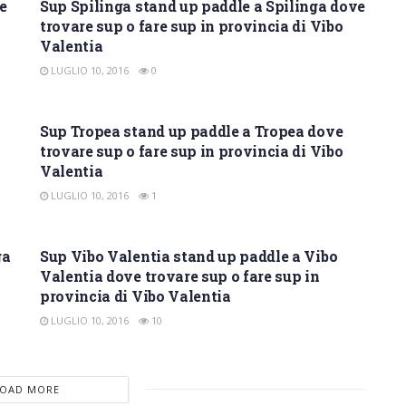
e
Sup Spilinga stand up paddle a Spilinga dove
trovare sup o fare sup in provincia di Vibo
Valentia
LUGLIO 10, 2016
0
SUP VIBO VALENTIA
Sup Tropea stand up paddle a Tropea dove
trovare sup o fare sup in provincia di Vibo
Valentia
LUGLIO 10, 2016
1
SUP VIBO VALENTIA
ga
Sup Vibo Valentia stand up paddle a Vibo
Valentia dove trovare sup o fare sup in
provincia di Vibo Valentia
LUGLIO 10, 2016
10
LOAD MORE