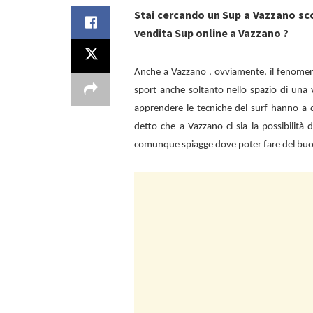
Stai cercando un Sup a Vazzano sc
vendita Sup online a Vazzano ?
Anche a
Vazzano , ovviamente, il fenomen
sport anche soltanto nello spazio di una 
apprendere le tecniche del surf hanno a d
detto che a
Vazzano ci sia la possibilità
comunque spiagge dove poter fare del bu