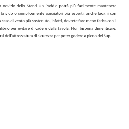
n novizio dello
Stand Up Paddle potrà più facilmente mantenere
el brivido o semplicemente pagaiatori più esperti, anche luoghi con
 caso di vento più sostenuto, infatti, dovrete fare meno fatica con il
librio per evitare di cadere dalla tavola. Non bisogna dimenticare,
rsi dell’attrezzatura di sicurezza per poter godere a pieno del Sup.