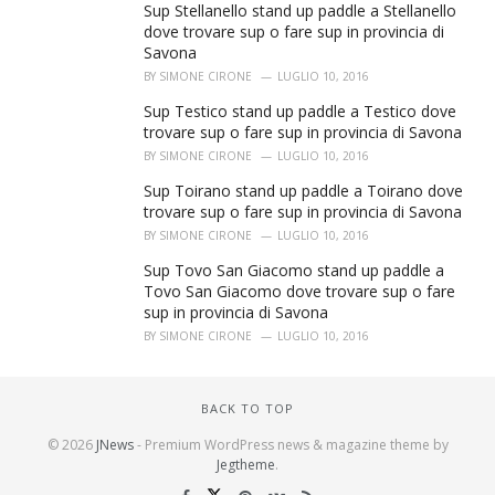
Sup Stellanello stand up paddle a Stellanello
dove trovare sup o fare sup in provincia di
Savona
BY
SIMONE CIRONE
LUGLIO 10, 2016
Sup Testico stand up paddle a Testico dove
trovare sup o fare sup in provincia di Savona
BY
SIMONE CIRONE
LUGLIO 10, 2016
Sup Toirano stand up paddle a Toirano dove
trovare sup o fare sup in provincia di Savona
BY
SIMONE CIRONE
LUGLIO 10, 2016
Sup Tovo San Giacomo stand up paddle a
Tovo San Giacomo dove trovare sup o fare
sup in provincia di Savona
BY
SIMONE CIRONE
LUGLIO 10, 2016
BACK TO TOP
© 2026
JNews
- Premium WordPress news & magazine theme by
Jegtheme
.