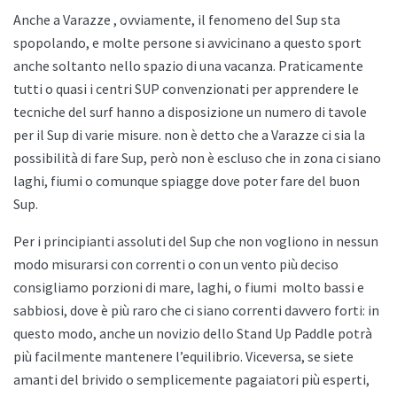
Anche a
Varazze , ovviamente, il fenomeno del Sup sta
spopolando, e molte persone si avvicinano a questo sport
anche soltanto nello spazio di una vacanza. Praticamente
tutti o quasi i centri SUP convenzionati per apprendere le
tecniche del surf hanno a disposizione un numero di tavole
per il Sup di varie misure. non è detto che a
Varazze ci sia la
possibilità di fare Sup, però non è escluso che in zona ci siano
laghi, fiumi o comunque spiagge dove poter fare del buon
Sup.
Per i principianti assoluti del Sup che non vogliono in nessun
modo misurarsi con correnti o con un vento più deciso
consigliamo porzioni di mare, laghi, o fiumi
molto bassi e
sabbiosi, dove è più raro che ci siano correnti davvero forti: in
questo modo, anche un novizio dello
Stand Up Paddle potrà
più facilmente mantenere l’equilibrio. Viceversa, se siete
amanti del brivido o semplicemente pagaiatori più esperti,