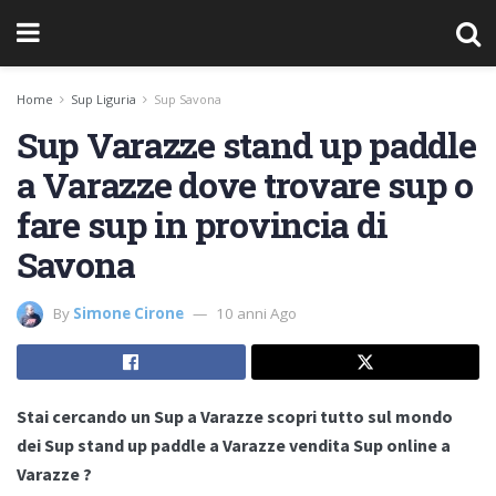
Home
Sup Liguria
Sup Savona
Sup Varazze stand up paddle
a Varazze dove trovare sup o
fare sup in provincia di
Savona
By
Simone Cirone
10 anni Ago
Stai cercando un Sup a Varazze scopri tutto sul mondo
dei Sup stand up paddle a Varazze vendita Sup online a
Varazze ?