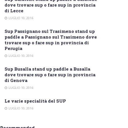
dove trovare sup o fare sup in provincia
di Lecce
LUGLIO 10, 2016
Sup Passignano sul Trasimeno stand up
paddle a Passignano sul Trasimeno dove
trovare sup o fare sup in provincia di
Perugia
LUGLIO 10, 2016
Sup Busalla stand up paddle a Busalla
dove trovare sup o fare sup in provincia
di Genova
LUGLIO 10, 2016
Le varie specialità del SUP
LUGLIO 10, 2016