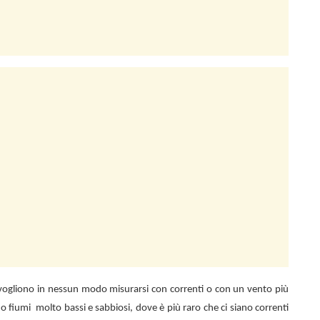
n vogliono in nessun modo misurarsi con correnti o con un vento più
 o fiumi
molto bassi e sabbiosi, dove è più raro che ci siano correnti