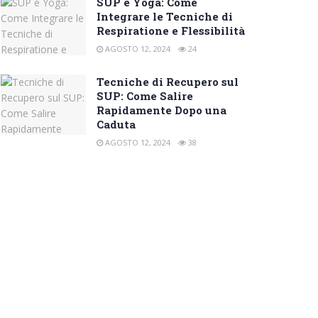
SUP e Yoga: Come
Integrare le Tecniche di
Respiratione e Flessibilità
AGOSTO 12, 2024
24
Tecniche di Recupero sul
SUP: Come Salire
Rapidamente Dopo una
Caduta
AGOSTO 12, 2024
38