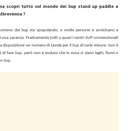
na scopri tutto sul mondo dei Sup stand up paddle a
albrevenna ?
enomeno del Sup sta spopolando, e molte persone si avvicinano a
i una vacanza. Praticamente tutti o quasi i centri SUP convenzionati
a disposizione un numero di tavole per il Sup di varie misure. non è
tà di fare Sup, però non è escluso che in zona ci siano laghi, fiumi o
on Sup.