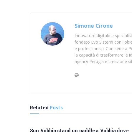
Simone Cirone
Innovatore digitale e speciali
fondato Evo Sistemi con l'obiet
e professionisti. Con sede a Pe
la capacità di trasformare le id
agency Perugia e creazione si
Related
Posts
SUP GENOVA
Sup Vobbia stand up paddle a Vobbia dove