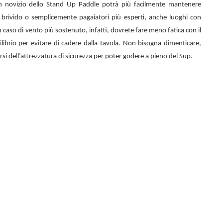
n novizio dello
Stand Up Paddle potrà più facilmente mantenere
el brivido o semplicemente pagaiatori più esperti, anche luoghi con
 caso di vento più sostenuto, infatti, dovrete fare meno fatica con il
librio per evitare di cadere dalla tavola. Non bisogna dimenticare,
rsi dell’attrezzatura di sicurezza per poter godere a pieno del Sup.