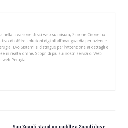
sta nella creazione di siti web su misura, Simone Cirone ha
tivo di offrire soluzioni digitali all'avanguardia per aziende
rugia, Evo Sistemi si distingue per l'attenzione ai dettagli e
ee in realtà online. Scopri di più sui nostri servizi di Web
ti web Perugia.
SUP GENOVA
Sup Zoagli stand up paddle a Zoagli dove