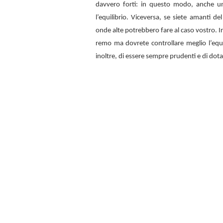
davvero forti: in questo modo, anche u
l’equilibrio. Viceversa, se siete amanti d
onde alte potrebbero fare al caso vostro. In
remo ma dovrete controllare meglio l’equi
inoltre, di essere sempre prudenti e di dota