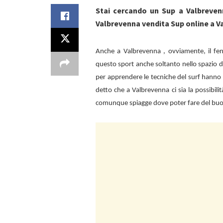
Stai cercando un Sup a Valbreven
Valbrevenna vendita Sup online a V
Anche a
Valbrevenna , ovviamente, il f
questo sport anche soltanto nello spazio d
per apprendere le tecniche del surf hanno 
detto che a
Valbrevenna ci sia la possibili
comunque spiagge dove poter fare del bu