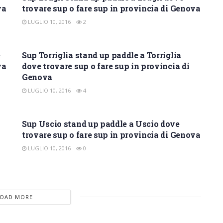
va
trovare sup o fare sup in provincia di Genova
LUGLIO 10, 2016
2
SUP GENOVA
e
Sup Torriglia stand up paddle a Torriglia
va
dove trovare sup o fare sup in provincia di
Genova
LUGLIO 10, 2016
4
SUP GENOVA
Sup Uscio stand up paddle a Uscio dove
trovare sup o fare sup in provincia di Genova
LUGLIO 10, 2016
0
LOAD MORE