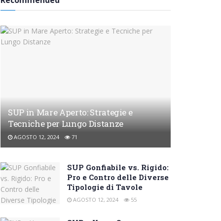
Recommended
SUP in Mare Aperto: Strategie e
Tecniche per Lungo Distanze
AGOSTO 12, 2024
71
SUP Gonfiabile vs. Rigido:
Pro e Contro delle Diverse
Tipologie di Tavole
AGOSTO 12, 2024
55