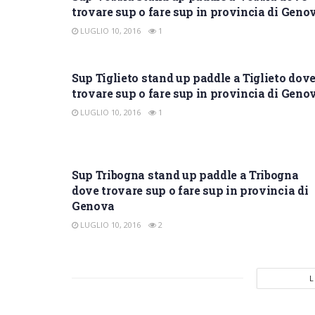
trovare sup o fare sup in provincia di Geno
LUGLIO 10, 2016
1
SUP GENOVA
Sup Tiglieto stand up paddle a Tiglieto dov
trovare sup o fare sup in provincia di Geno
LUGLIO 10, 2016
1
SUP GENOVA
Sup Tribogna stand up paddle a Tribogna
dove trovare sup o fare sup in provincia di
Genova
LUGLIO 10, 2016
2