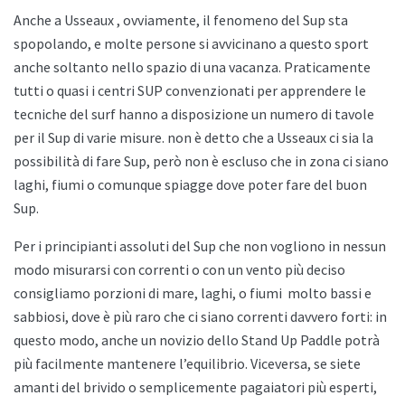
Anche a
Usseaux , ovviamente, il fenomeno del Sup sta
spopolando, e molte persone si avvicinano a questo sport
anche soltanto nello spazio di una vacanza. Praticamente
tutti o quasi i centri SUP convenzionati per apprendere le
tecniche del surf hanno a disposizione un numero di tavole
per il Sup di varie misure. non è detto che a
Usseaux ci sia la
possibilità di fare Sup, però non è escluso che in zona ci siano
laghi, fiumi o comunque spiagge dove poter fare del buon
Sup.
Per i principianti assoluti del Sup che non vogliono in nessun
modo misurarsi con correnti o con un vento più deciso
consigliamo porzioni di mare, laghi, o fiumi
molto bassi e
sabbiosi, dove è più raro che ci siano correnti davvero forti: in
questo modo, anche un novizio dello
Stand Up Paddle potrà
più facilmente mantenere l’equilibrio. Viceversa, se siete
amanti del brivido o semplicemente pagaiatori più esperti,