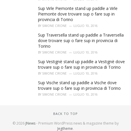
Sup Virle Piemonte stand up paddle a Virle
Piemonte dove trovare sup o fare sup in
provincia di Torino
BY
SIMONE CIRONE
LUGLIO 10, 2016
Sup Traversella stand up paddle a Traversella
dove trovare sup o fare sup in provincia di
Torino
BY
SIMONE CIRONE
LUGLIO 10, 2016
Sup Vestignè stand up paddle a Vestignè dove
trovare sup o fare sup in provincia di Torino
BY
SIMONE CIRONE
LUGLIO 10, 2016
Sup Vische stand up paddle a Vische dove
trovare sup o fare sup in provincia di Torino
BY
SIMONE CIRONE
LUGLIO 10, 2016
BACK TO TOP
© 2026
JNews
- Premium WordPress news & magazine theme by
Jegtheme
.