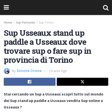
Home
Sup Piemonte
Sup Torino
Sup Usseaux stand up
paddle a Usseaux dove
trovare sup o fare sup in
provincia di Torino
By
Simone Cirone
10 anni Ago
Stai cercando un Sup a Usseaux scopri tutto sul mondo
dei Sup stand up paddle a Usseaux vendita Sup online a
Usseaux ?