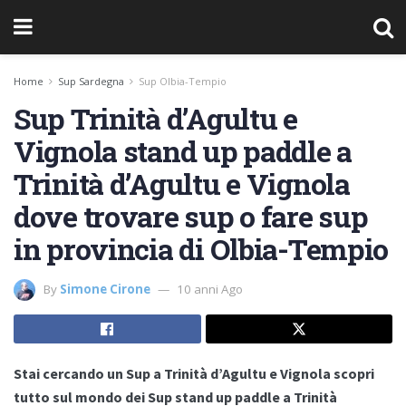
Home
Sup Sardegna
Sup Olbia-Tempio
Sup Trinità d’Agultu e
Vignola stand up paddle a
Trinità d’Agultu e Vignola
dove trovare sup o fare sup
in provincia di Olbia-Tempio
By
Simone Cirone
10 anni Ago
Stai cercando un Sup a Trinità d’Agultu e Vignola scopri
tutto sul mondo dei Sup stand up paddle a Trinità