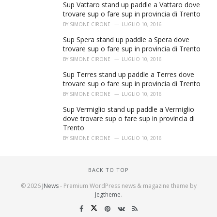
Sup Vattaro stand up paddle a Vattaro dove
trovare sup o fare sup in provincia di Trento
BY
SIMONE CIRONE
LUGLIO 10, 2016
Sup Spera stand up paddle a Spera dove
trovare sup o fare sup in provincia di Trento
BY
SIMONE CIRONE
LUGLIO 10, 2016
Sup Terres stand up paddle a Terres dove
trovare sup o fare sup in provincia di Trento
BY
SIMONE CIRONE
LUGLIO 10, 2016
Sup Vermiglio stand up paddle a Vermiglio
dove trovare sup o fare sup in provincia di
Trento
BY
SIMONE CIRONE
LUGLIO 10, 2016
BACK TO TOP
© 2026
JNews
- Premium WordPress news & magazine theme by
Jegtheme
.