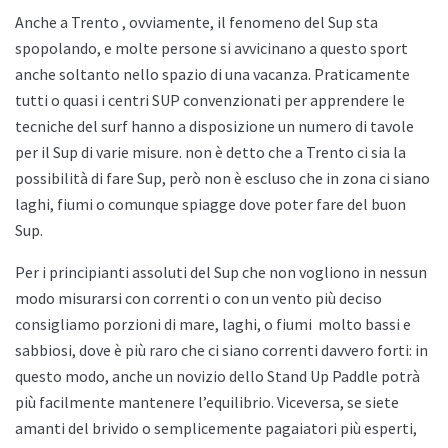
Anche a
Trento , ovviamente, il fenomeno del Sup sta
spopolando, e molte persone si avvicinano a questo sport
anche soltanto nello spazio di una vacanza. Praticamente
tutti o quasi i centri SUP convenzionati per apprendere le
tecniche del surf hanno a disposizione un numero di tavole
per il Sup di varie misure. non è detto che a
Trento ci sia la
possibilità di fare Sup, però non è escluso che in zona ci siano
laghi, fiumi o comunque spiagge dove poter fare del buon
Sup.
Per i principianti assoluti del Sup che non vogliono in nessun
modo misurarsi con correnti o con un vento più deciso
consigliamo porzioni di mare, laghi, o fiumi
molto bassi e
sabbiosi, dove è più raro che ci siano correnti davvero forti: in
questo modo, anche un novizio dello
Stand Up Paddle potrà
più facilmente mantenere l’equilibrio. Viceversa, se siete
amanti del brivido o semplicemente pagaiatori più esperti,