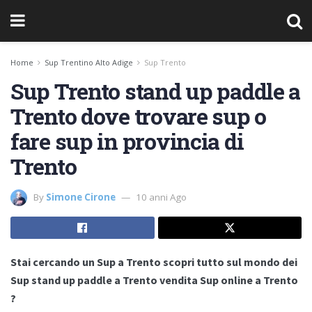
Home
Sup Trentino Alto Adige
Sup Trento
Sup Trento stand up paddle a
Trento dove trovare sup o
fare sup in provincia di
Trento
By
Simone Cirone
10 anni Ago
Stai cercando un Sup a Trento scopri tutto sul mondo dei
Sup stand up paddle a Trento vendita Sup online a Trento
?