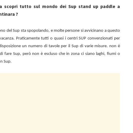
ra scopri tutto sul mondo dei Sup stand up paddle a
ntinara ?
eno del Sup sta spopolando, e molte persone si avvicinano a questo
vacanza. Praticamente tutti o quasi i centri SUP convenzionati per
isposizione un numero di tavole per il Sup di varie misure. non è
tà di fare Sup, però non è escluso che in zona ci siano laghi, fiumi o
on Sup.