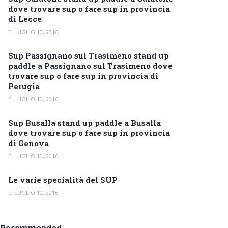
dove trovare sup o fare sup in provincia
di Lecce
LUGLIO 10, 2016
Sup Passignano sul Trasimeno stand up
paddle a Passignano sul Trasimeno dove
trovare sup o fare sup in provincia di
Perugia
LUGLIO 10, 2016
Sup Busalla stand up paddle a Busalla
dove trovare sup o fare sup in provincia
di Genova
LUGLIO 10, 2016
Le varie specialità del SUP
LUGLIO 10, 2016