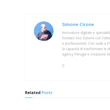
Simone Cirone
Innovatore digitale e speciali
fondato Evo Sistemi con l'obiet
e professionisti. Con sede a Pe
la capacità di trasformare le id
agency Perugia e creazione si
Related
Posts
SUP SALERNO