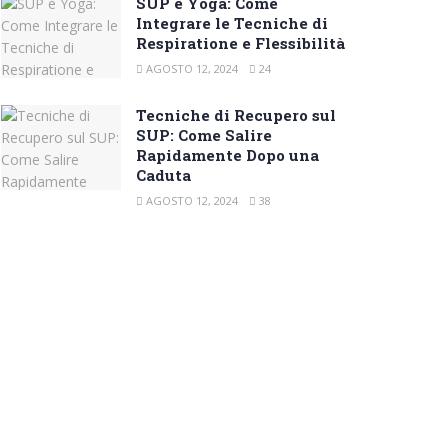
SUP e Yoga: Come
Integrare le Tecniche di
Respiratione e Flessibilità
AGOSTO 12, 2024
24
Tecniche di Recupero sul
SUP: Come Salire
Rapidamente Dopo una
Caduta
AGOSTO 12, 2024
38