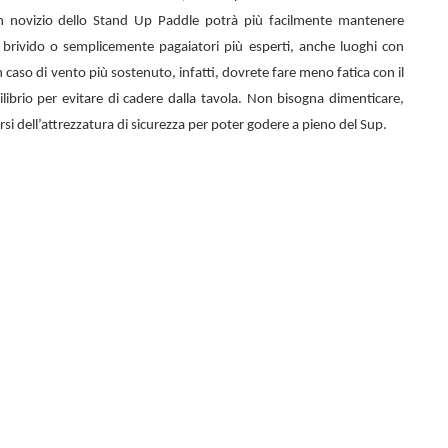
n novizio dello
Stand Up Paddle potrà più facilmente mantenere
el brivido o semplicemente pagaiatori più esperti, anche luoghi con
 caso di vento più sostenuto, infatti, dovrete fare meno fatica con il
librio per evitare di cadere dalla tavola. Non bisogna dimenticare,
rsi dell’attrezzatura di sicurezza per poter godere a pieno del Sup.