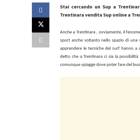
Stai cercando un Sup a Trentina
Trentinara vendita Sup online a Tre
Anche a
Trentinara , ovviamente, il fenom
sport anche soltanto nello spazio di una 
apprendere le tecniche del surf hanno a d
detto che a
Trentinara ci sia la possibili
comunque spiagge dove poter fare del bu