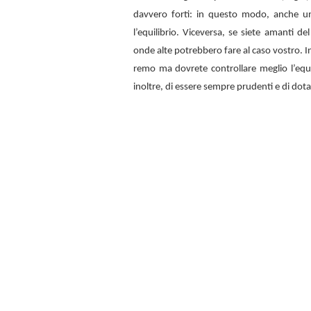
davvero forti: in questo modo, anche u
l’equilibrio. Viceversa, se siete amanti d
onde alte potrebbero fare al caso vostro. In
remo ma dovrete controllare meglio l’equi
inoltre, di essere sempre prudenti e di dota