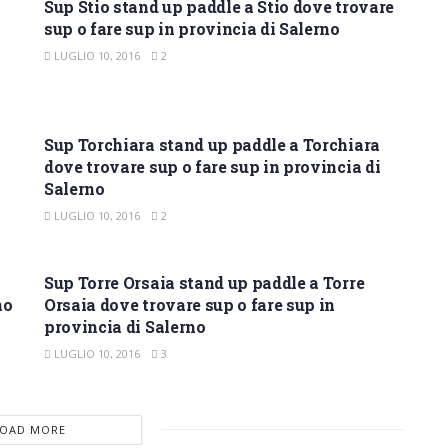
Sup Stio stand up paddle a Stio dove trovare
sup o fare sup in provincia di Salerno
LUGLIO 10, 2016
2
SUP SALERNO
Sup Torchiara stand up paddle a Torchiara
dove trovare sup o fare sup in provincia di
Salerno
LUGLIO 10, 2016
2
SUP SALERNO
Sup Torre Orsaia stand up paddle a Torre
no
Orsaia dove trovare sup o fare sup in
provincia di Salerno
LUGLIO 10, 2016
3
LOAD MORE