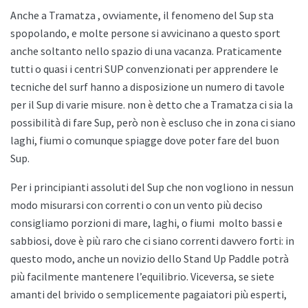
Anche a
Tramatza , ovviamente, il fenomeno del Sup sta
spopolando, e molte persone si avvicinano a questo sport
anche soltanto nello spazio di una vacanza. Praticamente
tutti o quasi i centri SUP convenzionati per apprendere le
tecniche del surf hanno a disposizione un numero di tavole
per il Sup di varie misure. non è detto che a
Tramatza ci sia la
possibilità di fare Sup, però non è escluso che in zona ci siano
laghi, fiumi o comunque spiagge dove poter fare del buon
Sup.
Per i principianti assoluti del Sup che non vogliono in nessun
modo misurarsi con correnti o con un vento più deciso
consigliamo porzioni di mare, laghi, o fiumi
molto bassi e
sabbiosi, dove è più raro che ci siano correnti davvero forti: in
questo modo, anche un novizio dello
Stand Up Paddle potrà
più facilmente mantenere l’equilibrio. Viceversa, se siete
amanti del brivido o semplicemente pagaiatori più esperti,