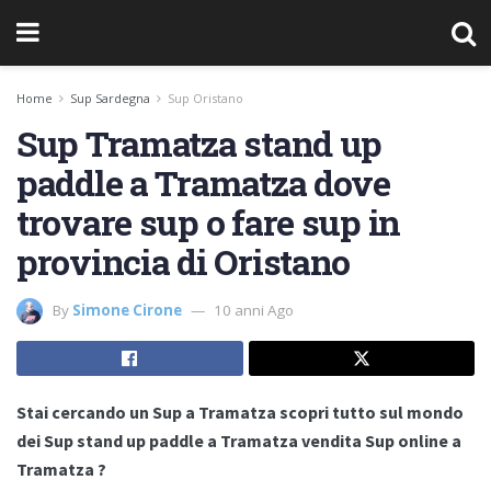
Home
Sup Sardegna
Sup Oristano
Sup Tramatza stand up
paddle a Tramatza dove
trovare sup o fare sup in
provincia di Oristano
By
Simone Cirone
10 anni Ago
Stai cercando un Sup a Tramatza scopri tutto sul mondo
dei Sup stand up paddle a Tramatza vendita Sup online a
Tramatza ?