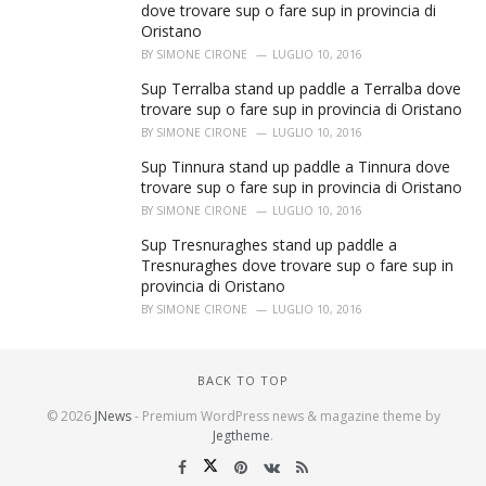
dove trovare sup o fare sup in provincia di
Oristano
BY
SIMONE CIRONE
LUGLIO 10, 2016
Sup Terralba stand up paddle a Terralba dove
trovare sup o fare sup in provincia di Oristano
BY
SIMONE CIRONE
LUGLIO 10, 2016
Sup Tinnura stand up paddle a Tinnura dove
trovare sup o fare sup in provincia di Oristano
BY
SIMONE CIRONE
LUGLIO 10, 2016
Sup Tresnuraghes stand up paddle a
Tresnuraghes dove trovare sup o fare sup in
provincia di Oristano
BY
SIMONE CIRONE
LUGLIO 10, 2016
BACK TO TOP
© 2026
JNews
- Premium WordPress news & magazine theme by
Jegtheme
.