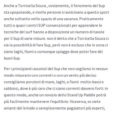
Anche a
Torricella Sicura , ovviamente, il fenomeno del Sup
sta spopolando, e molte persone si avvicinano a questo sport
anche soltanto nello spazio di una vacanza. Praticamente
tutti o quasi i centri SUP convenzionati per apprendere le
tecniche del surf hanno a disposizione un numero di tavole
per il Sup di varie misure. non è detto che a
Torricella Sicura ci
sia la possibilità di fare Sup, però non è escluso che in zona ci
siano laghi, fiumi o comunque spiagge dove poter fare del
buon Sup.
Per i principianti assoluti del Sup che non vogliono in nessun
modo misurarsi con correnti o con un vento più deciso
consigliamo porzioni di mare, laghi, o fiumi
molto bassi e
sabbiosi, dove è più raro che ci siano correnti davvero forti: in
questo modo, anche un novizio dello
Stand Up Paddle potrà
più facilmente mantenere l’equilibrio. Viceversa, se siete
amanti del brivido o semplicemente pagaiatori più esperti,