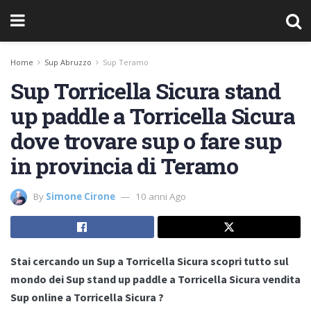
Home
Sup Abruzzo
Sup Teramo
Sup Torricella Sicura stand
up paddle a Torricella Sicura
dove trovare sup o fare sup
in provincia di Teramo
By
Simone Cirone
10 anni Ago
Stai cercando un Sup a Torricella Sicura scopri tutto sul
mondo dei Sup stand up paddle a Torricella Sicura vendita
Sup online a Torricella Sicura ?