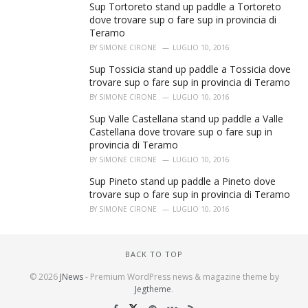
Sup Tortoreto stand up paddle a Tortoreto
dove trovare sup o fare sup in provincia di
Teramo
BY
SIMONE CIRONE
LUGLIO 10, 2016
Sup Tossicia stand up paddle a Tossicia dove
trovare sup o fare sup in provincia di Teramo
BY
SIMONE CIRONE
LUGLIO 10, 2016
Sup Valle Castellana stand up paddle a Valle
Castellana dove trovare sup o fare sup in
provincia di Teramo
BY
SIMONE CIRONE
LUGLIO 10, 2016
Sup Pineto stand up paddle a Pineto dove
trovare sup o fare sup in provincia di Teramo
BY
SIMONE CIRONE
LUGLIO 10, 2016
BACK TO TOP
© 2026
JNews
- Premium WordPress news & magazine theme by
Jegtheme
.