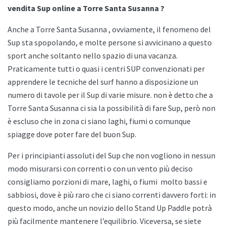
vendita Sup online a Torre Santa Susanna ?
Anche a
Torre Santa Susanna , ovviamente, il fenomeno del
Sup sta spopolando, e molte persone si avvicinano a questo
sport anche soltanto nello spazio di una vacanza.
Praticamente tutti o quasi i centri SUP convenzionati per
apprendere le tecniche del surf hanno a disposizione un
numero di tavole per il Sup di varie misure. non è detto che a
Torre Santa Susanna ci sia la possibilità di fare Sup, però non
è escluso che in zona ci siano laghi, fiumi o comunque
spiagge dove poter fare del buon Sup.
Per i principianti assoluti del Sup che non vogliono in nessun
modo misurarsi con correnti o con un vento più deciso
consigliamo porzioni di mare, laghi, o fiumi
molto bassi e
sabbiosi, dove è più raro che ci siano correnti davvero forti: in
questo modo, anche un novizio dello
Stand Up Paddle potrà
più facilmente mantenere l’equilibrio. Viceversa, se siete