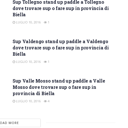
Sup Tollegno stand up paddle a Tollegno
dove trovare sup o fare sup in provincia di
Biella
LUGLIO 10, 2016
1
SUP BIELLA
Sup Valdengo stand up paddle a Valdengo
dove trovare sup o fare sup in provincia di
Biella
LUGLIO 10, 2016
1
SUP BIELLA
Sup Valle Mosso stand up paddle a Valle
Mosso dove trovare sup o fare sup in
provincia di Biella
LUGLIO 10, 2016
4
LOAD MORE