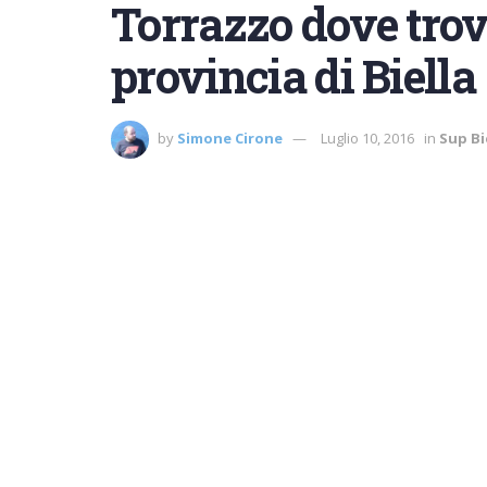
Torrazzo dove trov
provincia di Biella
by
Simone Cirone
Luglio 10, 2016
in
Sup Bi