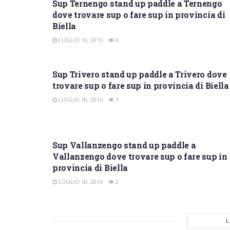
Sup Ternengo stand up paddle a Ternengo
dove trovare sup o fare sup in provincia di
Biella
LUGLIO 10, 2016
0
SUP BIELLA
Sup Trivero stand up paddle a Trivero dove
trovare sup o fare sup in provincia di Biella
LUGLIO 10, 2016
1
SUP BIELLA
Sup Vallanzengo stand up paddle a
Vallanzengo dove trovare sup o fare sup in
provincia di Biella
LUGLIO 10, 2016
2