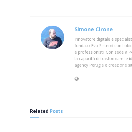
Simone Cirone
Innovatore digitale e speciali
fondato Evo Sistemi con l'obiet
e professionisti. Con sede a Pe
la capacità di trasformare le id
agency Perugia e creazione si
Related
Posts
SUP BIELLA