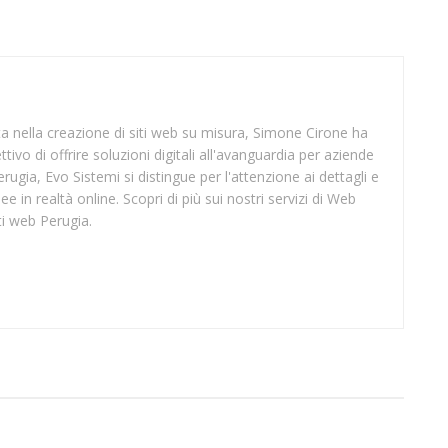
sta nella creazione di siti web su misura, Simone Cirone ha
tivo di offrire soluzioni digitali all'avanguardia per aziende
rugia, Evo Sistemi si distingue per l'attenzione ai dettagli e
ee in realtà online. Scopri di più sui nostri servizi di Web
ti web Perugia.
SUP BIELLA