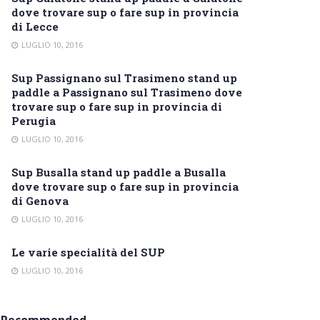
dove trovare sup o fare sup in provincia
di Lecce
LUGLIO 10, 2016
Sup Passignano sul Trasimeno stand up
paddle a Passignano sul Trasimeno dove
trovare sup o fare sup in provincia di
Perugia
LUGLIO 10, 2016
Sup Busalla stand up paddle a Busalla
dove trovare sup o fare sup in provincia
di Genova
LUGLIO 10, 2016
Le varie specialità del SUP
LUGLIO 10, 2016