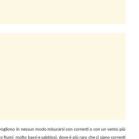
n vogliono in nessun modo misurarsi con correnti o con un vento più
 o fiumi
molto bassi e sabbiosi, dove è più raro che ci siano correnti