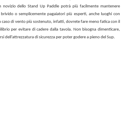
n novizio dello
Stand Up Paddle potrà più facilmente mantenere
el brivido o semplicemente pagaiatori più esperti, anche luoghi con
 caso di vento più sostenuto, infatti, dovrete fare meno fatica con il
librio per evitare di cadere dalla tavola. Non bisogna dimenticare,
rsi dell’attrezzatura di sicurezza per poter godere a pieno del Sup.