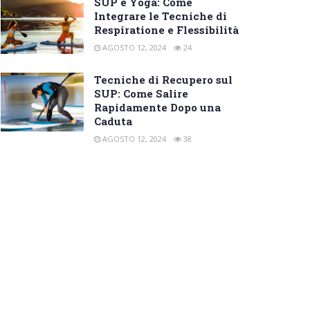
SUP e Yoga: Come
Integrare le Tecniche di
Respiratione e Flessibilità
AGOSTO 12, 2024
24
Tecniche di Recupero sul
SUP: Come Salire
Rapidamente Dopo una
Caduta
AGOSTO 12, 2024
38