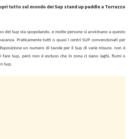
opri tutto sul mondo dei Sup stand up paddle a Torrazzo
no del Sup sta spopolando, e molte persone si avvicinano a questo
vacanza. Praticamente tutti o quasi i centri SUP convenzionati per
isposizione un numero di tavole per il Sup di varie misure. non è
 di fare Sup, però non è escluso che in zona ci siano laghi, fiumi o
on Sup.