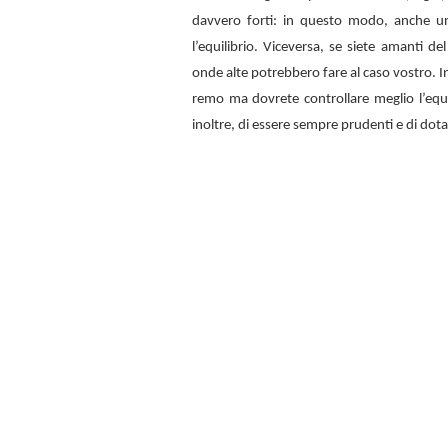
davvero forti: in questo modo, anche u
l’equilibrio. Viceversa, se siete amanti d
onde alte potrebbero fare al caso vostro. In
remo ma dovrete controllare meglio l’equi
inoltre, di essere sempre prudenti e di dota