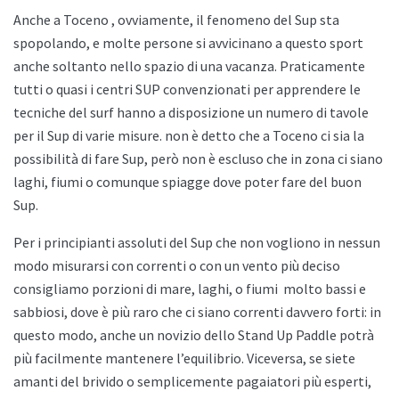
Anche a
Toceno , ovviamente, il fenomeno del Sup sta
spopolando, e molte persone si avvicinano a questo sport
anche soltanto nello spazio di una vacanza. Praticamente
tutti o quasi i centri SUP convenzionati per apprendere le
tecniche del surf hanno a disposizione un numero di tavole
per il Sup di varie misure. non è detto che a
Toceno ci sia la
possibilità di fare Sup, però non è escluso che in zona ci siano
laghi, fiumi o comunque spiagge dove poter fare del buon
Sup.
Per i principianti assoluti del Sup che non vogliono in nessun
modo misurarsi con correnti o con un vento più deciso
consigliamo porzioni di mare, laghi, o fiumi
molto bassi e
sabbiosi, dove è più raro che ci siano correnti davvero forti: in
questo modo, anche un novizio dello
Stand Up Paddle potrà
più facilmente mantenere l’equilibrio. Viceversa, se siete
amanti del brivido o semplicemente pagaiatori più esperti,