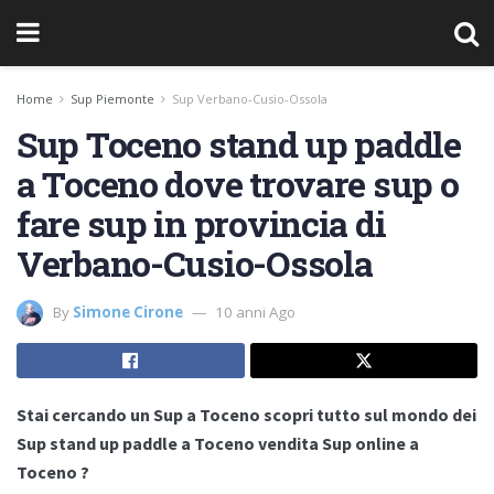
Home
Sup Piemonte
Sup Verbano-Cusio-Ossola
Sup Toceno stand up paddle
a Toceno dove trovare sup o
fare sup in provincia di
Verbano-Cusio-Ossola
By
Simone Cirone
10 anni Ago
Stai cercando un Sup a Toceno scopri tutto sul mondo dei
Sup stand up paddle a Toceno vendita Sup online a
Toceno ?