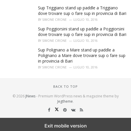
Sup Triggiano stand up paddle a Triggiano
dove trovare sup o fare sup in provincia di Bari
BY
SIMONE CIRONE
LUGLIO 10, 2016
Sup Poggiorsini stand up paddle a Poggiorsini
dove trovare sup o fare sup in provincia di Bari
BY
SIMONE CIRONE
LUGLIO 10, 2016
Sup Polignano a Mare stand up paddle a
Polignano a Mare dove trovare sup o fare sup
in provincia di Bari
BY
SIMONE CIRONE
LUGLIO 10, 2016
BACK TO TOP
© 2026
JNews
- Premium WordPress news & magazine theme by
Jegtheme
.
Exit mobile version