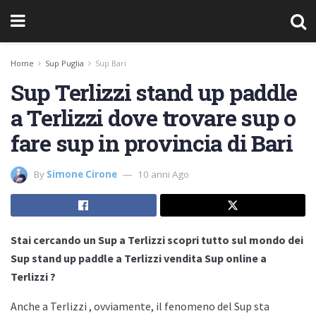
Home
Sup Puglia
Sup Bari
Sup Terlizzi stand up paddle
a Terlizzi dove trovare sup o
fare sup in provincia di Bari
By
Simone Cirone
10 anni Ago
Stai cercando un Sup a Terlizzi scopri tutto sul mondo dei
Sup stand up paddle a Terlizzi vendita Sup online a
Terlizzi ?
Anche a
Terlizzi , ovviamente, il fenomeno del Sup sta