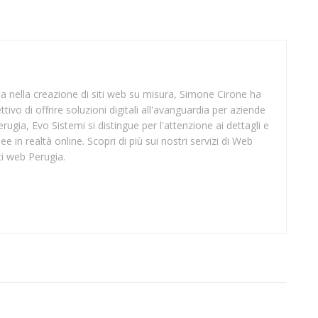
sta nella creazione di siti web su misura, Simone Cirone ha
tivo di offrire soluzioni digitali all'avanguardia per aziende
rugia, Evo Sistemi si distingue per l'attenzione ai dettagli e
ee in realtà online. Scopri di più sui nostri servizi di Web
ti web Perugia.
SUP AREZZO