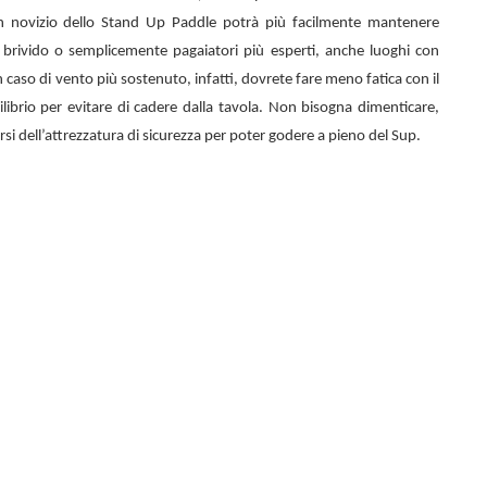
n novizio dello
Stand Up Paddle potrà più facilmente mantenere
el brivido o semplicemente pagaiatori più esperti, anche luoghi con
 caso di vento più sostenuto, infatti, dovrete fare meno fatica con il
librio per evitare di cadere dalla tavola. Non bisogna dimenticare,
rsi dell’attrezzatura di sicurezza per poter godere a pieno del Sup.