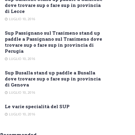
dove trovare sup o fare sup in provincia
di Lecce
LUGLIO 10, 2016
Sup Passignano sul Trasimeno stand up
paddle a Passignano sul Trasimeno dove
trovare sup o fare sup in provincia di
Perugia
LUGLIO 10, 2016
Sup Busalla stand up paddle a Busalla
dove trovare sup o fare sup in provincia
di Genova
LUGLIO 10, 2016
Le varie specialità del SUP
LUGLIO 10, 2016