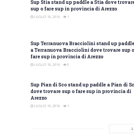
Sup Stia stand up paddle a Stia dove trovar
sup o fare sup in provincia di Arezzo
LUGLIO 10, 2016
1
SUP AREZZO
Sup Terranuova Bracciolini stand up paddl
a Terranuova Bracciolini dove trovare sup 
fare sup in provincia di Arezzo
LUGLIO 10, 2016
0
SUP AREZZO
Sup Pian di Sco stand up paddle a Pian di S
dove trovare sup o fare sup in provincia di
Arezzo
LUGLIO 10, 2016
1