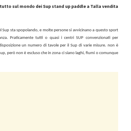
 tutto sul mondo dei Sup stand up paddle a Talla vendita
el Sup sta spopolando, e molte persone si avvicinano a questo sport
nza. Praticamente tutti o quasi i centri SUP convenzionati per
isposizione un numero di tavole per il Sup di varie misure. non è
are Sup, però non è escluso che in zona ci siano laghi, fiumi o comunque