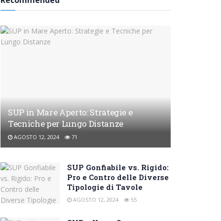
Recommended
SUP in Mare Aperto: Strategie e
Tecniche per Lungo Distanze
AGOSTO 12, 2024
71
SUP Gonfiabile vs. Rigido:
Pro e Contro delle Diverse
Tipologie di Tavole
AGOSTO 12, 2024
55