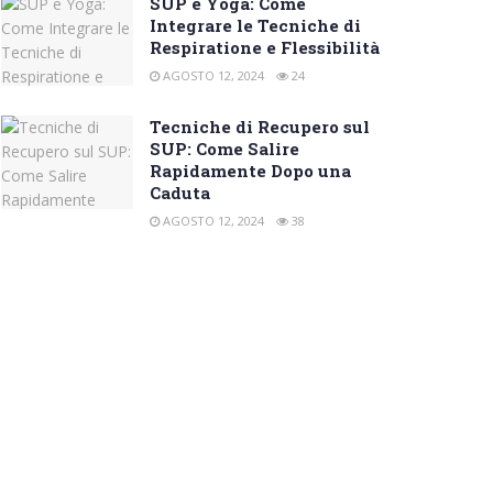
SUP e Yoga: Come
Integrare le Tecniche di
Respiratione e Flessibilità
AGOSTO 12, 2024
24
Tecniche di Recupero sul
SUP: Come Salire
Rapidamente Dopo una
Caduta
AGOSTO 12, 2024
38