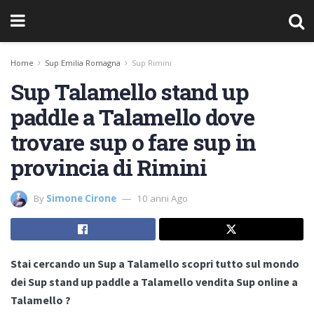
Home
Sup Emilia Romagna
Sup Rimini
Sup Talamello stand up
paddle a Talamello dove
trovare sup o fare sup in
provincia di Rimini
By
Simone Cirone
10 anni Ago
Stai cercando un Sup a Talamello scopri tutto sul mondo
dei Sup stand up paddle a Talamello vendita Sup online a
Talamello ?