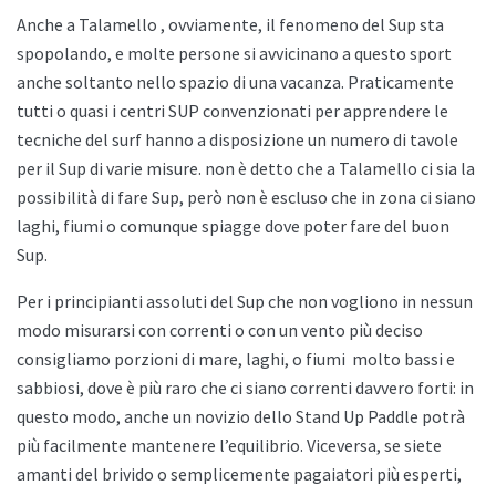
Anche a
Talamello , ovviamente, il fenomeno del Sup sta
spopolando, e molte persone si avvicinano a questo sport
anche soltanto nello spazio di una vacanza. Praticamente
tutti o quasi i centri SUP convenzionati per apprendere le
tecniche del surf hanno a disposizione un numero di tavole
per il Sup di varie misure. non è detto che a
Talamello ci sia la
possibilità di fare Sup, però non è escluso che in zona ci siano
laghi, fiumi o comunque spiagge dove poter fare del buon
Sup.
Per i principianti assoluti del Sup che non vogliono in nessun
modo misurarsi con correnti o con un vento più deciso
consigliamo porzioni di mare, laghi, o fiumi
molto bassi e
sabbiosi, dove è più raro che ci siano correnti davvero forti: in
questo modo, anche un novizio dello
Stand Up Paddle potrà
più facilmente mantenere l’equilibrio. Viceversa, se siete
amanti del brivido o semplicemente pagaiatori più esperti,