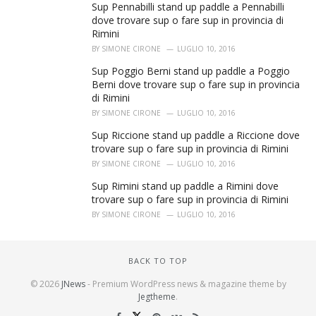
Sup Pennabilli stand up paddle a Pennabilli
dove trovare sup o fare sup in provincia di
Rimini
BY
SIMONE CIRONE
LUGLIO 10, 2016
Sup Poggio Berni stand up paddle a Poggio
Berni dove trovare sup o fare sup in provincia
di Rimini
BY
SIMONE CIRONE
LUGLIO 10, 2016
Sup Riccione stand up paddle a Riccione dove
trovare sup o fare sup in provincia di Rimini
BY
SIMONE CIRONE
LUGLIO 10, 2016
Sup Rimini stand up paddle a Rimini dove
trovare sup o fare sup in provincia di Rimini
BY
SIMONE CIRONE
LUGLIO 10, 2016
BACK TO TOP
© 2026
JNews
- Premium WordPress news & magazine theme by
Jegtheme
.