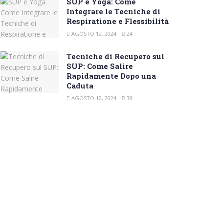
SUP e Yoga: Come
Integrare le Tecniche di
Respiratione e Flessibilità
AGOSTO 12, 2024
24
Tecniche di Recupero sul
SUP: Come Salire
Rapidamente Dopo una
Caduta
AGOSTO 12, 2024
38