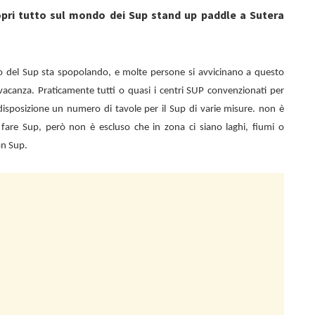
opri tutto sul mondo dei Sup stand up paddle a Sutera
o del Sup sta spopolando, e molte persone si avvicinano a questo
vacanza. Praticamente tutti o quasi i centri SUP convenzionati per
isposizione un numero di tavole per il Sup di varie misure. non è
di fare Sup, però non è escluso che in zona ci siano laghi, fiumi o
on Sup.