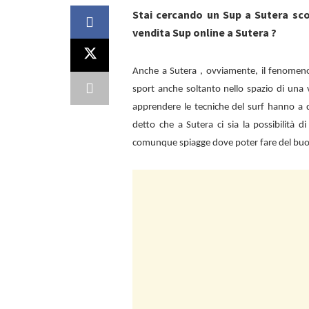
Stai cercando un Sup a Sutera sc
vendita Sup online a Sutera ?
Anche a
Sutera , ovviamente, il fenomen
sport anche soltanto nello spazio di una 
apprendere le tecniche del surf hanno a d
detto che a
Sutera ci sia la possibilità 
comunque spiagge dove poter fare del bu