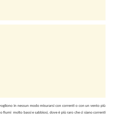
n vogliono in nessun modo misurarsi con correnti o con un vento più
 o fiumi
molto bassi e sabbiosi, dove è più raro che ci siano correnti