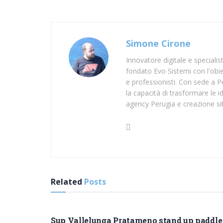
Simone Cirone
Innovatore digitale e speciali
fondato Evo Sistemi con l'obiet
e professionisti. Con sede a Pe
la capacità di trasformare le id
agency Perugia e creazione si
Related
Posts
SUP CALTANISSETTA
Sup Vallelunga Pratameno stand up paddle