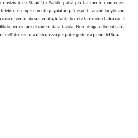
n novizio dello
Stand Up Paddle potrà più facilmente mantenere
el brivido o semplicemente pagaiatori più esperti, anche luoghi con
 caso di vento più sostenuto, infatti, dovrete fare meno fatica con il
librio per evitare di cadere dalla tavola. Non bisogna dimenticare,
rsi dell’attrezzatura di sicurezza per poter godere a pieno del Sup.