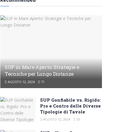
Recommended
SUP in Mare Aperto: Strategie e
Tecniche per Lungo Distanze
AGOSTO 12, 2024
71
SUP Gonfiabile vs. Rigido:
Pro e Contro delle Diverse
Tipologie di Tavole
AGOSTO 12, 2024
55