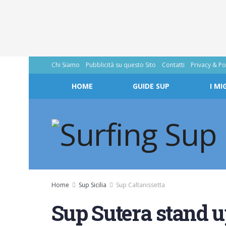
Chi Siamo
Pubblicità su questo Sito
Contatti
Privacy & Po
HOME
GUIDE SUP
I MI
Home
Sup Sicilia
Sup Caltanissetta
Sup Sutera stand u