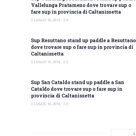
Vallelunga Pratameno dove trovare sup o
fare sup in provincia di Caltanissetta
LUGLIO 10, 2016
0
SUP CALTANISSETTA
Sup Resuttano stand up paddle a Resuttano
dove trovare sup o fare sup in provincia di
Caltanissetta
LUGLIO 10, 2016
2
SUP CALTANISSETTA
Sup San Cataldo stand up paddle a San
Cataldo dove trovare sup o fare sup in
provincia di Caltanissetta
LUGLIO 10, 2016
0