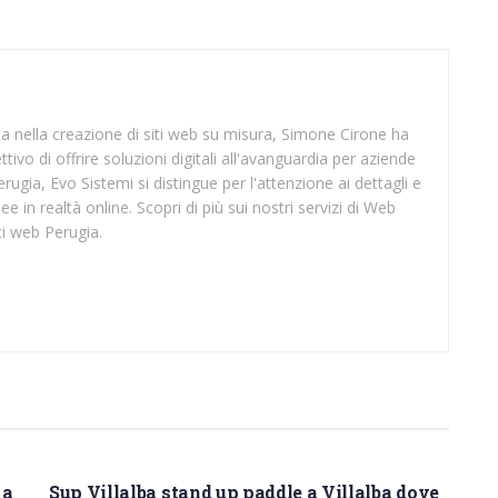
sta nella creazione di siti web su misura, Simone Cirone ha
tivo di offrire soluzioni digitali all'avanguardia per aziende
rugia, Evo Sistemi si distingue per l'attenzione ai dettagli e
ee in realtà online. Scopri di più sui nostri servizi di Web
ti web Perugia.
SUP CALTANISSETTA
 a
Sup Villalba stand up paddle a Villalba dove