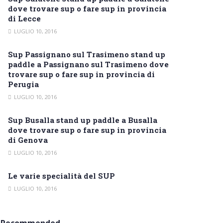
dove trovare sup o fare sup in provincia
di Lecce
LUGLIO 10, 2016
Sup Passignano sul Trasimeno stand up
paddle a Passignano sul Trasimeno dove
trovare sup o fare sup in provincia di
Perugia
LUGLIO 10, 2016
Sup Busalla stand up paddle a Busalla
dove trovare sup o fare sup in provincia
di Genova
LUGLIO 10, 2016
Le varie specialità del SUP
LUGLIO 10, 2016