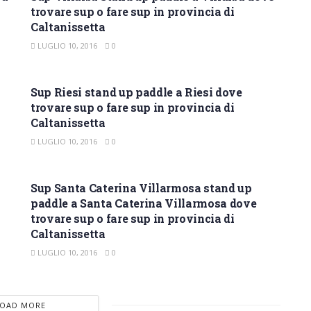
trovare sup o fare sup in provincia di
Caltanissetta
LUGLIO 10, 2016
0
SUP CALTANISSETTA
Sup Riesi stand up paddle a Riesi dove
trovare sup o fare sup in provincia di
Caltanissetta
LUGLIO 10, 2016
0
SUP CALTANISSETTA
Sup Santa Caterina Villarmosa stand up
paddle a Santa Caterina Villarmosa dove
trovare sup o fare sup in provincia di
Caltanissetta
LUGLIO 10, 2016
0
LOAD MORE