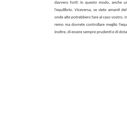
davvero forti: in questo modo, anche u
l’equilibrio. Viceversa, se siete amanti d
onde alte potrebbero fare al caso vostro. In
remo ma dovrete controllare meglio l’equi
inoltre, di essere sempre prudenti e di dota