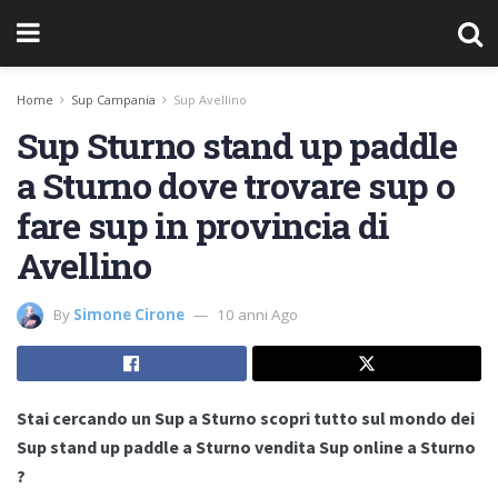
Home
Sup Campania
Sup Avellino
Sup Sturno stand up paddle
a Sturno dove trovare sup o
fare sup in provincia di
Avellino
By
Simone Cirone
10 anni Ago
Stai cercando un Sup a Sturno scopri tutto sul mondo dei
Sup stand up paddle a Sturno vendita Sup online a Sturno
?