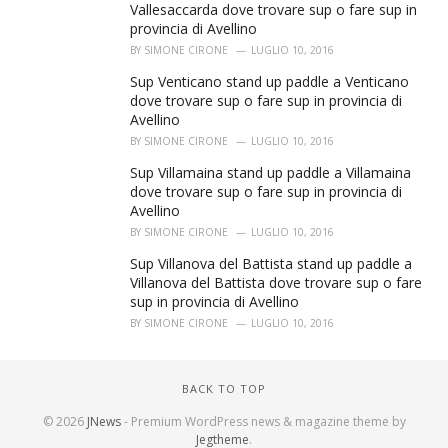
Vallesaccarda dove trovare sup o fare sup in
provincia di Avellino
BY
SIMONE CIRONE
LUGLIO 10, 2016
Sup Venticano stand up paddle a Venticano
dove trovare sup o fare sup in provincia di
Avellino
BY
SIMONE CIRONE
LUGLIO 10, 2016
Sup Villamaina stand up paddle a Villamaina
dove trovare sup o fare sup in provincia di
Avellino
BY
SIMONE CIRONE
LUGLIO 10, 2016
Sup Villanova del Battista stand up paddle a
Villanova del Battista dove trovare sup o fare
sup in provincia di Avellino
BY
SIMONE CIRONE
LUGLIO 10, 2016
BACK TO TOP
© 2026
JNews
- Premium WordPress news & magazine theme by
Jegtheme
.