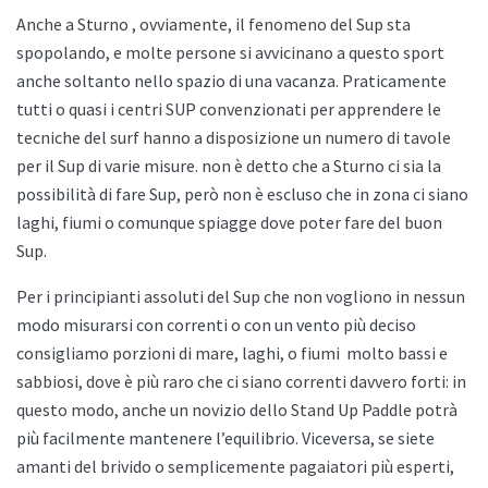
Anche a
Sturno , ovviamente, il fenomeno del Sup sta
spopolando, e molte persone si avvicinano a questo sport
anche soltanto nello spazio di una vacanza. Praticamente
tutti o quasi i centri SUP convenzionati per apprendere le
tecniche del surf hanno a disposizione un numero di tavole
per il Sup di varie misure. non è detto che a
Sturno ci sia la
possibilità di fare Sup, però non è escluso che in zona ci siano
laghi, fiumi o comunque spiagge dove poter fare del buon
Sup.
Per i principianti assoluti del Sup che non vogliono in nessun
modo misurarsi con correnti o con un vento più deciso
consigliamo porzioni di mare, laghi, o fiumi
molto bassi e
sabbiosi, dove è più raro che ci siano correnti davvero forti: in
questo modo, anche un novizio dello
Stand Up Paddle potrà
più facilmente mantenere l’equilibrio. Viceversa, se siete
amanti del brivido o semplicemente pagaiatori più esperti,