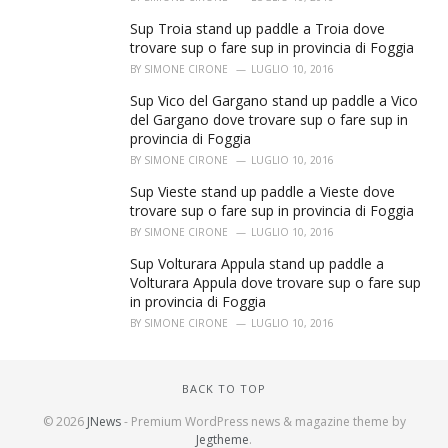
Sup Troia stand up paddle a Troia dove
trovare sup o fare sup in provincia di Foggia
BY
SIMONE CIRONE
LUGLIO 10, 2016
Sup Vico del Gargano stand up paddle a Vico
del Gargano dove trovare sup o fare sup in
provincia di Foggia
BY
SIMONE CIRONE
LUGLIO 10, 2016
Sup Vieste stand up paddle a Vieste dove
trovare sup o fare sup in provincia di Foggia
BY
SIMONE CIRONE
LUGLIO 10, 2016
Sup Volturara Appula stand up paddle a
Volturara Appula dove trovare sup o fare sup
in provincia di Foggia
BY
SIMONE CIRONE
LUGLIO 10, 2016
BACK TO TOP
© 2026
JNews
- Premium WordPress news & magazine theme by
Jegtheme
.