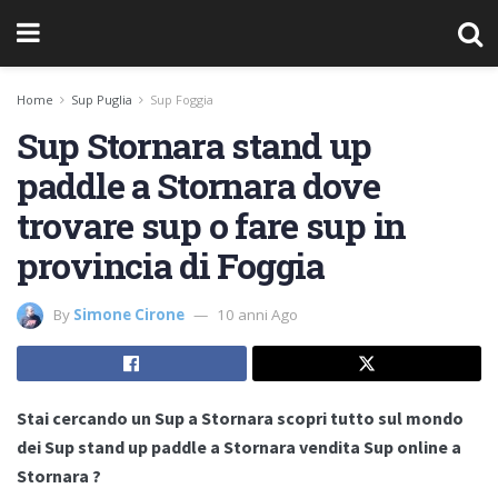
Home
Sup Puglia
Sup Foggia
Sup Stornara stand up
paddle a Stornara dove
trovare sup o fare sup in
provincia di Foggia
By
Simone Cirone
10 anni Ago
Stai cercando un Sup a Stornara scopri tutto sul mondo
dei Sup stand up paddle a Stornara vendita Sup online a
Stornara ?