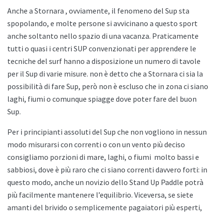
Anche a
Stornara , ovviamente, il fenomeno del Sup sta
spopolando, e molte persone si avvicinano a questo sport
anche soltanto nello spazio di una vacanza. Praticamente
tutti o quasi i centri SUP convenzionati per apprendere le
tecniche del surf hanno a disposizione un numero di tavole
per il Sup di varie misure. non è detto che a
Stornara ci sia la
possibilità di fare Sup, però non è escluso che in zona ci siano
laghi, fiumi o comunque spiagge dove poter fare del buon
Sup.
Per i principianti assoluti del Sup che non vogliono in nessun
modo misurarsi con correnti o con un vento più deciso
consigliamo porzioni di mare, laghi, o fiumi
molto bassi e
sabbiosi, dove è più raro che ci siano correnti davvero forti: in
questo modo, anche un novizio dello
Stand Up Paddle potrà
più facilmente mantenere l’equilibrio. Viceversa, se siete
amanti del brivido o semplicemente pagaiatori più esperti,