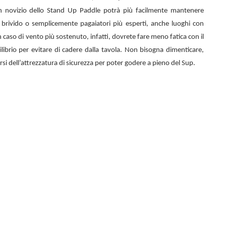
n novizio dello
Stand Up Paddle potrà più facilmente mantenere
el brivido o semplicemente pagaiatori più esperti, anche luoghi con
 caso di vento più sostenuto, infatti, dovrete fare meno fatica con il
librio per evitare di cadere dalla tavola. Non bisogna dimenticare,
rsi dell’attrezzatura di sicurezza per poter godere a pieno del Sup.