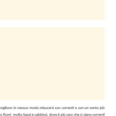
n vogliono in nessun modo misurarsi con correnti o con un vento più
 o fiumi
molto bassi e sabbiosi, dove è più raro che ci siano correnti