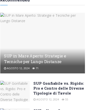
Recommended
SUP in Mare Aperto: Strategie e
Tecniche per Lungo Distanze
AGOSTO 12, 2024
71
SUP Gonfiabile vs. Rigido:
Pro e Contro delle Diverse
Tipologie di Tavole
AGOSTO 12, 2024
55