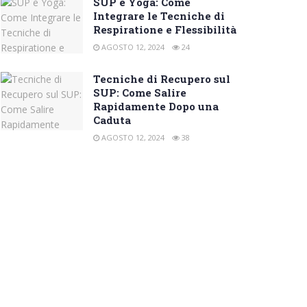
SUP e Yoga: Come
Integrare le Tecniche di
Respiratione e Flessibilità
AGOSTO 12, 2024
24
Tecniche di Recupero sul
SUP: Come Salire
Rapidamente Dopo una
Caduta
AGOSTO 12, 2024
38