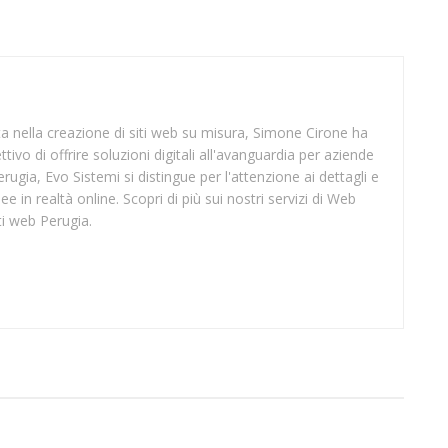
sta nella creazione di siti web su misura, Simone Cirone ha
tivo di offrire soluzioni digitali all'avanguardia per aziende
rugia, Evo Sistemi si distingue per l'attenzione ai dettagli e
ee in realtà online. Scopri di più sui nostri servizi di Web
ti web Perugia.
SUP TARANTO