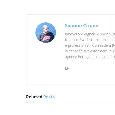
Simone Cirone
Innovatore digitale e speciali
fondato Evo Sistemi con l'obiet
e professionisti. Con sede a Pe
la capacità di trasformare le id
agency Perugia e creazione si
Related
Posts
SUP TARANTO