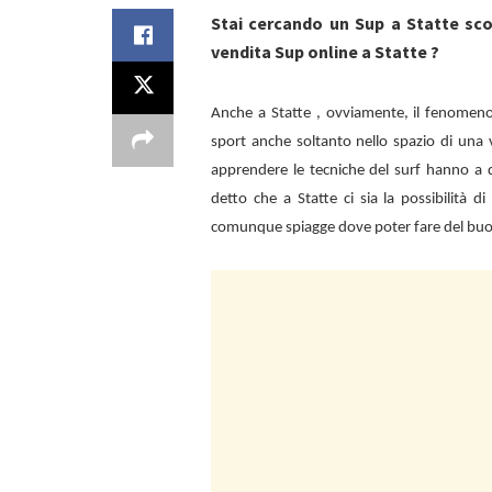
Stai cercando un Sup a Statte sc
vendita Sup online a Statte ?
Anche a
Statte , ovviamente, il fenomen
sport anche soltanto nello spazio di una 
apprendere le tecniche del surf hanno a d
detto che a
Statte ci sia la possibilità 
comunque spiagge dove poter fare del bu