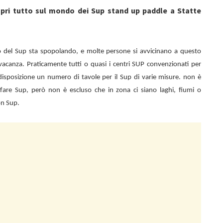
opri tutto sul mondo dei Sup stand up paddle a Statte
o del Sup sta spopolando, e molte persone si avvicinano a questo
vacanza. Praticamente tutti o quasi i centri SUP convenzionati per
isposizione un numero di tavole per il Sup di varie misure. non è
di fare Sup, però non è escluso che in zona ci siano laghi, fiumi o
on Sup.