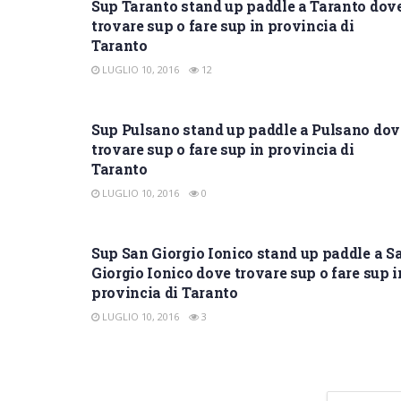
Sup Taranto stand up paddle a Taranto dov
trovare sup o fare sup in provincia di
Taranto
LUGLIO 10, 2016
12
SUP TARANTO
Sup Pulsano stand up paddle a Pulsano dov
trovare sup o fare sup in provincia di
Taranto
LUGLIO 10, 2016
0
SUP TARANTO
Sup San Giorgio Ionico stand up paddle a S
Giorgio Ionico dove trovare sup o fare sup i
provincia di Taranto
LUGLIO 10, 2016
3