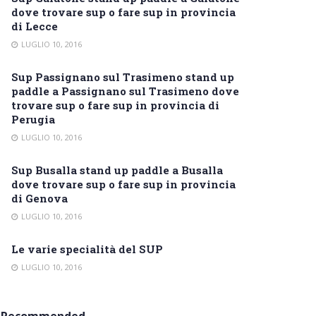
dove trovare sup o fare sup in provincia
di Lecce
LUGLIO 10, 2016
Sup Passignano sul Trasimeno stand up
paddle a Passignano sul Trasimeno dove
trovare sup o fare sup in provincia di
Perugia
LUGLIO 10, 2016
Sup Busalla stand up paddle a Busalla
dove trovare sup o fare sup in provincia
di Genova
LUGLIO 10, 2016
Le varie specialità del SUP
LUGLIO 10, 2016