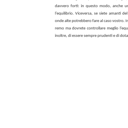
davvero forti: in questo modo, anche u
l’equilibrio. Viceversa, se siete amanti d
onde alte potrebbero fare al caso vostro. In
remo ma dovrete controllare meglio l’equi
inoltre, di essere sempre prudenti e di dota