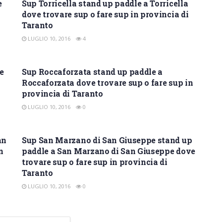
e
Sup Torricella stand up paddle a Torricella
dove trovare sup o fare sup in provincia di
Taranto
LUGLIO 10, 2016
4
SUP TARANTO
e
Sup Roccaforzata stand up paddle a
Roccaforzata dove trovare sup o fare sup in
provincia di Taranto
LUGLIO 10, 2016
0
SUP TARANTO
an
Sup San Marzano di San Giuseppe stand up
n
paddle a San Marzano di San Giuseppe dove
trovare sup o fare sup in provincia di
Taranto
LUGLIO 10, 2016
0