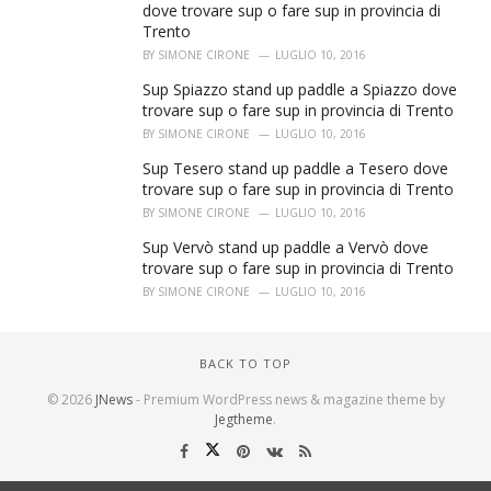
dove trovare sup o fare sup in provincia di
Trento
BY
SIMONE CIRONE
LUGLIO 10, 2016
Sup Spiazzo stand up paddle a Spiazzo dove
trovare sup o fare sup in provincia di Trento
BY
SIMONE CIRONE
LUGLIO 10, 2016
Sup Tesero stand up paddle a Tesero dove
trovare sup o fare sup in provincia di Trento
BY
SIMONE CIRONE
LUGLIO 10, 2016
Sup Vervò stand up paddle a Vervò dove
trovare sup o fare sup in provincia di Trento
BY
SIMONE CIRONE
LUGLIO 10, 2016
BACK TO TOP
© 2026
JNews
- Premium WordPress news & magazine theme by
Jegtheme
.