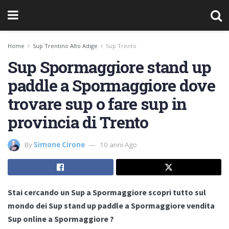
Home
Sup Trentino Alto Adige
Sup Trento
Sup Spormaggiore stand up
paddle a Spormaggiore dove
trovare sup o fare sup in
provincia di Trento
By
Simone Cirone
10 anni Ago
Stai cercando un Sup a Spormaggiore scopri tutto sul
mondo dei Sup stand up paddle a Spormaggiore vendita
Sup online a Spormaggiore ?