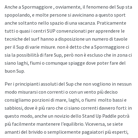
Anche a
Spormaggiore , ovviamente, il fenomeno del Sup sta
spopolando, e molte persone si avvicinano a questo sport
anche soltanto nello spazio di una vacanza. Praticamente
tutti o quasi i centri SUP convenzionati per apprendere le
tecniche del surf hanno a disposizione un numero di tavole
per il Sup di varie misure. non è detto che a
Spormaggiore ci
sia la possibilità di fare Sup, però non è escluso che in zona ci
siano laghi, fiumi o comunque spiagge dove poter fare del
buon Sup.
Per i principianti assoluti del Sup che non vogliono in nessun
modo misurarsi con correnti o con un vento più deciso
consigliamo porzioni di mare, laghi, o fiumi
molto bassi e
sabbiosi, dove è più raro che ci siano correnti davvero forti: in
questo modo, anche un novizio dello
Stand Up Paddle potrà
più facilmente mantenere l’equilibrio. Viceversa, se siete
amanti del brivido o semplicemente pagaiatori più esperti,