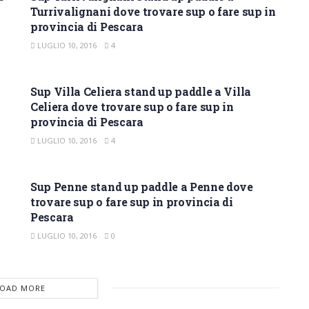
Turrivalignani dove trovare sup o fare sup in
provincia di Pescara
LUGLIO 10, 2016
4
SUP PESCARA
Sup Villa Celiera stand up paddle a Villa
Celiera dove trovare sup o fare sup in
provincia di Pescara
LUGLIO 10, 2016
4
SUP PESCARA
Sup Penne stand up paddle a Penne dove
trovare sup o fare sup in provincia di
Pescara
LUGLIO 10, 2016
0
LOAD MORE