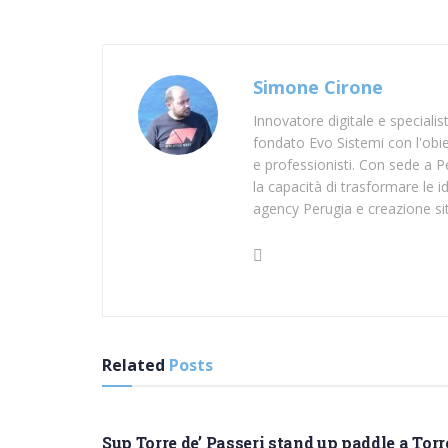
Simone Cirone
Innovatore digitale e speciali
fondato Evo Sistemi con l'obiet
e professionisti. Con sede a Pe
la capacità di trasformare le id
agency Perugia e creazione si
Related
Posts
SUP PESCARA
Sup Torre de’ Passeri stand up paddle a Torr