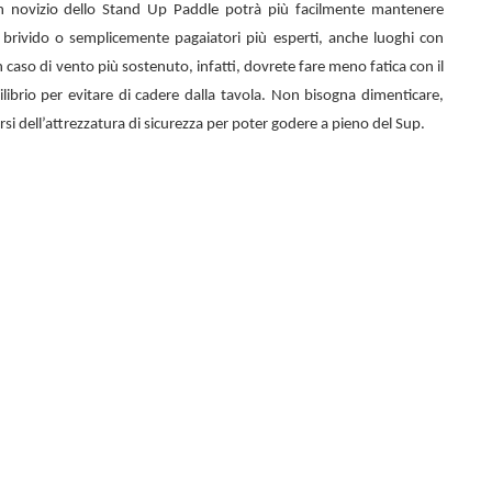
n novizio dello
Stand Up Paddle potrà più facilmente mantenere
el brivido o semplicemente pagaiatori più esperti, anche luoghi con
 caso di vento più sostenuto, infatti, dovrete fare meno fatica con il
librio per evitare di cadere dalla tavola. Non bisogna dimenticare,
rsi dell’attrezzatura di sicurezza per poter godere a pieno del Sup.