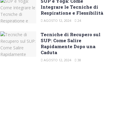
SUP e Yoga: Come
Integrare le Tecniche di
Respiratione e Flessibilità
AGOSTO 12, 2024
24
Tecniche di Recupero sul
SUP: Come Salire
Rapidamente Dopo una
Caduta
AGOSTO 12, 2024
38