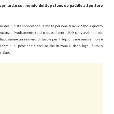
opri tutto sul mondo dei Sup stand up paddle a Spoltore
no del Sup sta spopolando, e molte persone si avvicinano a questo
vacanza. Praticamente tutti o quasi i centri SUP convenzionati per
isposizione un numero di tavole per il Sup di varie misure. non è
 di fare Sup, però non è escluso che in zona ci siano laghi, fiumi o
on Sup.