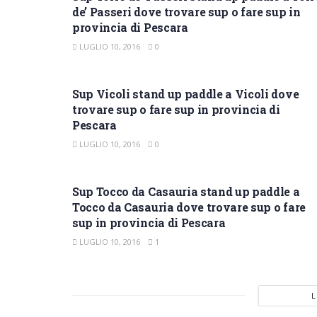
de’ Passeri dove trovare sup o fare sup in
provincia di Pescara
LUGLIO 10, 2016
0
SUP PESCARA
Sup Vicoli stand up paddle a Vicoli dove
trovare sup o fare sup in provincia di
Pescara
LUGLIO 10, 2016
0
SUP PESCARA
Sup Tocco da Casauria stand up paddle a
Tocco da Casauria dove trovare sup o fare
sup in provincia di Pescara
LUGLIO 10, 2016
1