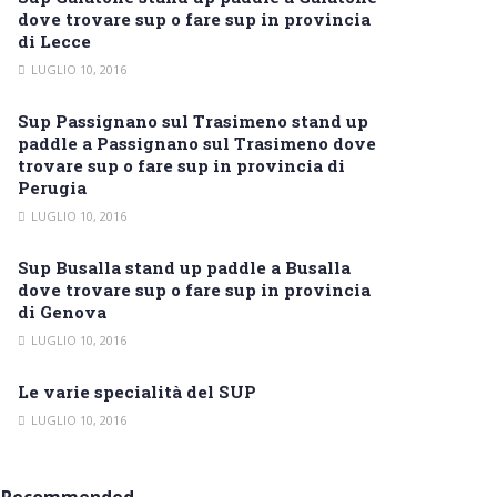
dove trovare sup o fare sup in provincia
di Lecce
LUGLIO 10, 2016
Sup Passignano sul Trasimeno stand up
paddle a Passignano sul Trasimeno dove
trovare sup o fare sup in provincia di
Perugia
LUGLIO 10, 2016
Sup Busalla stand up paddle a Busalla
dove trovare sup o fare sup in provincia
di Genova
LUGLIO 10, 2016
Le varie specialità del SUP
LUGLIO 10, 2016