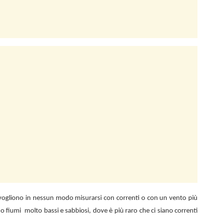
n vogliono in nessun modo misurarsi con correnti o con un vento più
 o fiumi
molto bassi e sabbiosi, dove è più raro che ci siano correnti