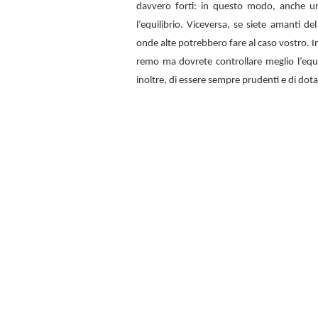
davvero forti: in questo modo, anche u
l’equilibrio. Viceversa, se siete amanti d
onde alte potrebbero fare al caso vostro. In
remo ma dovrete controllare meglio l’equi
inoltre, di essere sempre prudenti e di dota