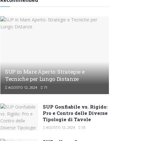
Recommended
SUP in Mare Aperto: Strategie e
Tecniche per Lungo Distanze
AGOSTO 12, 2024
71
SUP Gonfiabile vs. Rigido:
Pro e Contro delle Diverse
Tipologie di Tavole
AGOSTO 12, 2024
55