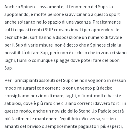
Anche a
Spinete , ovviamente, il fenomeno del Sup sta
spopolando, e molte persone si avvicinano a questo sport
anche soltanto nello spazio di una vacanza. Praticamente
tutti o quasi i centri SUP convenzionati per apprendere le
tecniche del surf hanno a disposizione un numero di tavole
per il Sup di varie misure. non è detto che a
Spinete ci sia la
possibilità di fare Sup, però non è escluso che in zona ci siano
laghi, fiumi o comunque spiagge dove poter fare del buon
Sup.
Per i principianti assoluti del Sup che non vogliono in nessun
modo misurarsi con correnti o con un vento più deciso
consigliamo porzioni di mare, laghi, o fiumi
molto bassi e
sabbiosi, dove è più raro che ci siano correnti davvero forti: in
questo modo, anche un novizio dello
Stand Up Paddle potrà
più facilmente mantenere l’equilibrio. Viceversa, se siete
amanti del brivido o semplicemente pagaiatori più esperti,