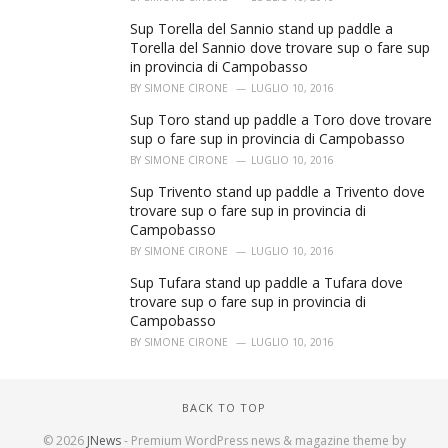
Sup Torella del Sannio stand up paddle a
Torella del Sannio dove trovare sup o fare sup
in provincia di Campobasso
BY
SIMONE CIRONE
LUGLIO 10, 2016
Sup Toro stand up paddle a Toro dove trovare
sup o fare sup in provincia di Campobasso
BY
SIMONE CIRONE
LUGLIO 10, 2016
Sup Trivento stand up paddle a Trivento dove
trovare sup o fare sup in provincia di
Campobasso
BY
SIMONE CIRONE
LUGLIO 10, 2016
Sup Tufara stand up paddle a Tufara dove
trovare sup o fare sup in provincia di
Campobasso
BY
SIMONE CIRONE
LUGLIO 10, 2016
BACK TO TOP
© 2026
JNews
- Premium WordPress news & magazine theme by