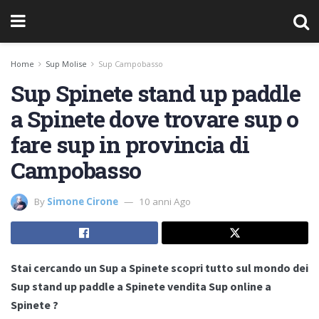
Home
Sup Molise
Sup Campobasso
Sup Spinete stand up paddle
a Spinete dove trovare sup o
fare sup in provincia di
Campobasso
By
Simone Cirone
10 anni Ago
Stai cercando un Sup a Spinete scopri tutto sul mondo dei
Sup stand up paddle a Spinete vendita Sup online a
Spinete ?