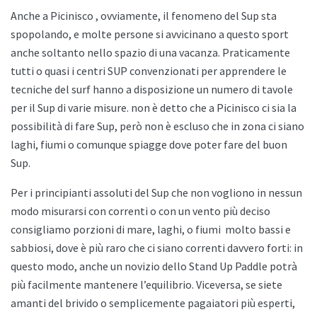
Anche a
Picinisco , ovviamente, il fenomeno del Sup sta
spopolando, e molte persone si avvicinano a questo sport
anche soltanto nello spazio di una vacanza. Praticamente
tutti o quasi i centri SUP convenzionati per apprendere le
tecniche del surf hanno a disposizione un numero di tavole
per il Sup di varie misure. non è detto che a
Picinisco ci sia la
possibilità di fare Sup, però non è escluso che in zona ci siano
laghi, fiumi o comunque spiagge dove poter fare del buon
Sup.
Per i principianti assoluti del Sup che non vogliono in nessun
modo misurarsi con correnti o con un vento più deciso
consigliamo porzioni di mare, laghi, o fiumi
molto bassi e
sabbiosi, dove è più raro che ci siano correnti davvero forti: in
questo modo, anche un novizio dello
Stand Up Paddle potrà
più facilmente mantenere l’equilibrio. Viceversa, se siete
amanti del brivido o semplicemente pagaiatori più esperti,