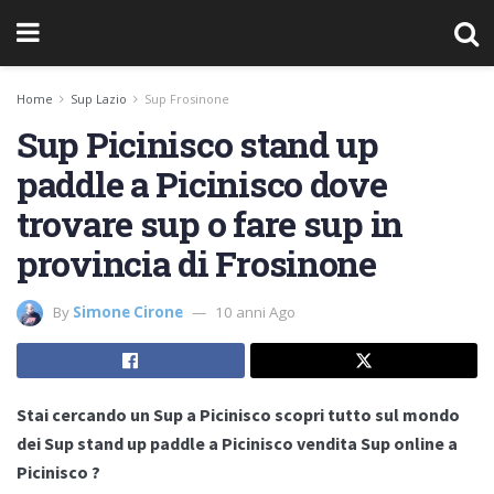
Home
Sup Lazio
Sup Frosinone
Sup Picinisco stand up
paddle a Picinisco dove
trovare sup o fare sup in
provincia di Frosinone
By
Simone Cirone
10 anni Ago
Stai cercando un Sup a Picinisco scopri tutto sul mondo
dei Sup stand up paddle a Picinisco vendita Sup online a
Picinisco ?