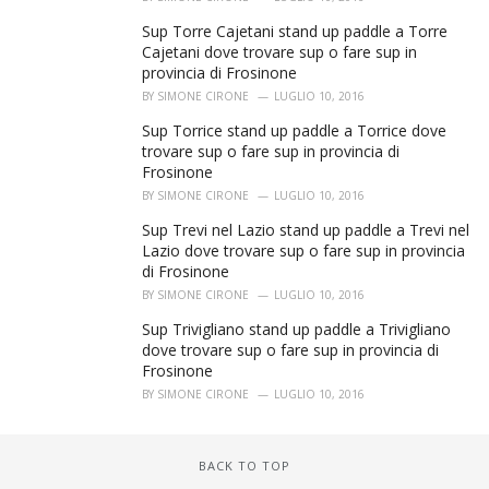
Sup Torre Cajetani stand up paddle a Torre
Cajetani dove trovare sup o fare sup in
provincia di Frosinone
BY
SIMONE CIRONE
LUGLIO 10, 2016
Sup Torrice stand up paddle a Torrice dove
trovare sup o fare sup in provincia di
Frosinone
BY
SIMONE CIRONE
LUGLIO 10, 2016
Sup Trevi nel Lazio stand up paddle a Trevi nel
Lazio dove trovare sup o fare sup in provincia
di Frosinone
BY
SIMONE CIRONE
LUGLIO 10, 2016
Sup Trivigliano stand up paddle a Trivigliano
dove trovare sup o fare sup in provincia di
Frosinone
BY
SIMONE CIRONE
LUGLIO 10, 2016
BACK TO TOP