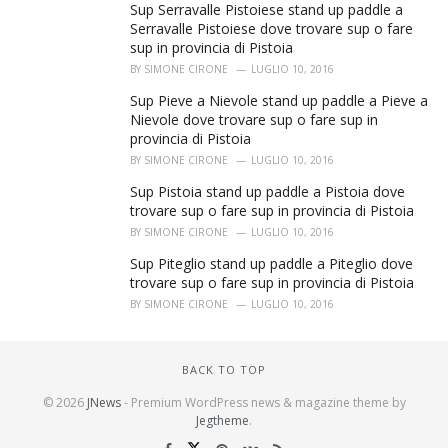
Sup Serravalle Pistoiese stand up paddle a
Serravalle Pistoiese dove trovare sup o fare
sup in provincia di Pistoia
BY
SIMONE CIRONE
LUGLIO 10, 2016
Sup Pieve a Nievole stand up paddle a Pieve a
Nievole dove trovare sup o fare sup in
provincia di Pistoia
BY
SIMONE CIRONE
LUGLIO 10, 2016
Sup Pistoia stand up paddle a Pistoia dove
trovare sup o fare sup in provincia di Pistoia
BY
SIMONE CIRONE
LUGLIO 10, 2016
Sup Piteglio stand up paddle a Piteglio dove
trovare sup o fare sup in provincia di Pistoia
BY
SIMONE CIRONE
LUGLIO 10, 2016
BACK TO TOP
© 2026
JNews
- Premium WordPress news & magazine theme by
Jegtheme
.