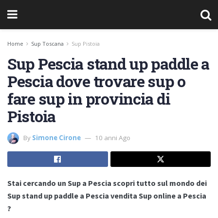
Home
Sup Toscana
Sup Pistoia
Sup Pescia stand up paddle a
Pescia dove trovare sup o
fare sup in provincia di
Pistoia
By
Simone Cirone
10 anni Ago
Stai cercando un Sup a Pescia scopri tutto sul mondo dei
Sup stand up paddle a Pescia vendita Sup online a Pescia
?