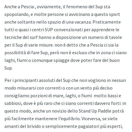
Anche a
Pescia , ovviamente, il fenomeno del Sup sta
spopolando, e molte persone si avvicinano a questo sport
anche soltanto nello spazio di una vacanza. Praticamente
tutti o quasi i centri SUP convenzionati per apprendere le
tecniche del surf hanno a disposizione un numero di tavole
per il Sup di varie misure. non è detto che a
Pescia ci sia la
possibilità di fare Sup, però non è escluso che in zona ci siano
laghi, fiumi o comunque spiagge dove poter fare del buon
Sup.
Per i principianti assoluti del Sup che non vogliono in nessun
modo misurarsi con correnti o con un vento più deciso
consigliamo porzioni di mare, laghi, o fiumi
molto bassi e
sabbiosi, dove è più raro che ci siano correnti davvero forti: in
questo modo, anche un novizio dello
Stand Up Paddle potrà
più facilmente mantenere l’equilibrio. Viceversa, se siete
amanti del brivido o semplicemente pagaiatori più esperti,