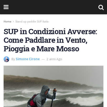
Home
Stand up paddle SUP Italia
SUP in Condizioni Avverse:
Come Paddlare in Vento,
Pioggia e Mare Mosso
By
Simone Cirone
2 anni Ago