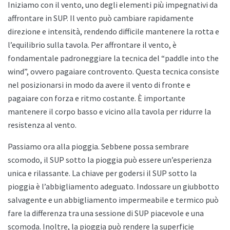
Iniziamo con il vento, uno degli elementi più impegnativi da
affrontare in SUP. Il vento può cambiare rapidamente
direzione e intensità, rendendo difficile mantenere la rotta e
l’equilibrio sulla tavola. Per affrontare il vento, è
fondamentale padroneggiare la tecnica del “paddle into the
wind”, ovvero pagaiare controvento. Questa tecnica consiste
nel posizionarsi in modo da avere il vento di fronte e
pagaiare con forza e ritmo costante. È importante
mantenere il corpo basso e vicino alla tavola per ridurre la
resistenza al vento.
Passiamo ora alla pioggia. Sebbene possa sembrare
scomodo, il SUP sotto la pioggia può essere un’esperienza
unica e rilassante. La chiave per godersi il SUP sotto la
pioggia è l’abbigliamento adeguato. Indossare un giubbotto
salvagente e un abbigliamento impermeabile e termico può
fare la differenza tra una sessione di SUP piacevole e una
scomoda. Inoltre, la pioggia può rendere la superficie