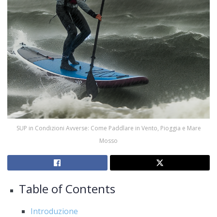
SUP in Condizioni Avverse: Come Paddlare in Vento, Pioggia e Mare
Mosso
Table of Contents
Introduzione