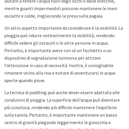
aiutare a tenere l’acqua fuori dagli occhi e dalle orecchie,
mentre guanti impermeabili possono mantenere le mani
asciutte e calde, migliorando la presa sulla pagaia.
Un altro aspetto importante da considerare è la visibilità. La
pioggia può ridurre notevolmente la visibilità, rendendo
difficile vedere gli ostacoli o le altre persone in acqua.
Pertanto, è importante avere con sé un fischietto o un
dispositivo di segnalazione luminosa per attirare
l’attenzione in caso di necessità. Inoltre, è consigliabile
rimanere vicino alla riva e evitare di avventurarsi in acque
aperte quando piove.
La tecnica di paddling può anche dover essere adattata alle
condizioni di pioggia. La superficie dell’acqua può diventare
più scivolosa, rendendo più difficile mantenere l’equilibrio
sulla tavola. Pertanto, è importante mantenere un basso
centro di gravità piegando leggermente le ginocchia e