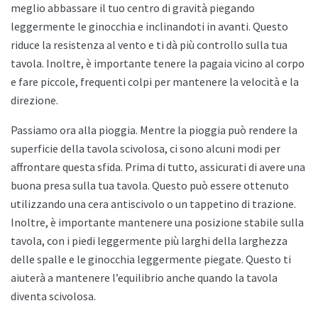
meglio abbassare il tuo centro di gravità piegando
leggermente le ginocchia e inclinandoti in avanti. Questo
riduce la resistenza al vento e ti dà più controllo sulla tua
tavola. Inoltre, è importante tenere la pagaia vicino al corpo
e fare piccole, frequenti colpi per mantenere la velocità e la
direzione.
Passiamo ora alla pioggia. Mentre la pioggia può rendere la
superficie della tavola scivolosa, ci sono alcuni modi per
affrontare questa sfida. Prima di tutto, assicurati di avere una
buona presa sulla tua tavola. Questo può essere ottenuto
utilizzando una cera antiscivolo o un tappetino di trazione.
Inoltre, è importante mantenere una posizione stabile sulla
tavola, con i piedi leggermente più larghi della larghezza
delle spalle e le ginocchia leggermente piegate. Questo ti
aiuterà a mantenere l’equilibrio anche quando la tavola
diventa scivolosa.