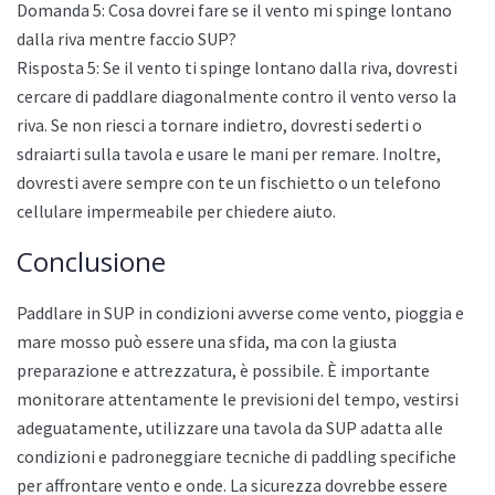
Domanda 5: Cosa dovrei fare se il vento mi spinge lontano
dalla riva mentre faccio SUP?
Risposta 5: Se il vento ti spinge lontano dalla riva, dovresti
cercare di paddlare diagonalmente contro il vento verso la
riva. Se non riesci a tornare indietro, dovresti sederti o
sdraiarti sulla tavola e usare le mani per remare. Inoltre,
dovresti avere sempre con te un fischietto o un telefono
cellulare impermeabile per chiedere aiuto.
Conclusione
Paddlare in SUP in condizioni avverse come vento, pioggia e
mare mosso può essere una sfida, ma con la giusta
preparazione e attrezzatura, è possibile. È importante
monitorare attentamente le previsioni del tempo, vestirsi
adeguatamente, utilizzare una tavola da SUP adatta alle
condizioni e padroneggiare tecniche di paddling specifiche
per affrontare vento e onde. La sicurezza dovrebbe essere