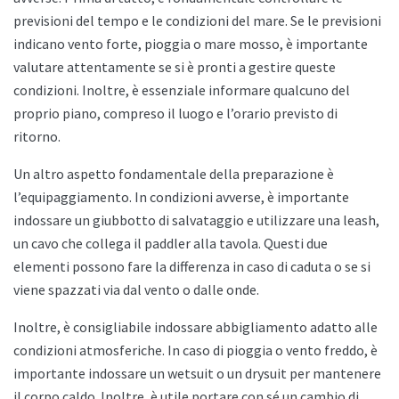
previsioni del tempo e le condizioni del mare. Se le previsioni
indicano vento forte, pioggia o mare mosso, è importante
valutare attentamente se si è pronti a gestire queste
condizioni. Inoltre, è essenziale informare qualcuno del
proprio piano, compreso il luogo e l’orario previsto di
ritorno.
Un altro aspetto fondamentale della preparazione è
l’equipaggiamento. In condizioni avverse, è importante
indossare un giubbotto di salvataggio e utilizzare una leash,
un cavo che collega il paddler alla tavola. Questi due
elementi possono fare la differenza in caso di caduta o se si
viene spazzati via dal vento o dalle onde.
Inoltre, è consigliabile indossare abbigliamento adatto alle
condizioni atmosferiche. In caso di pioggia o vento freddo, è
importante indossare un wetsuit o un drysuit per mantenere
il corpo caldo. Inoltre, è utile portare con sé un cambio di