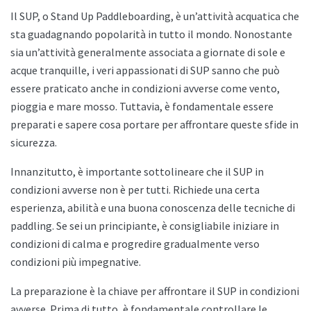
Il SUP, o Stand Up Paddleboarding, è un’attività acquatica che
sta guadagnando popolarità in tutto il mondo. Nonostante
sia un’attività generalmente associata a giornate di sole e
acque tranquille, i veri appassionati di SUP sanno che può
essere praticato anche in condizioni avverse come vento,
pioggia e mare mosso. Tuttavia, è fondamentale essere
preparati e sapere cosa portare per affrontare queste sfide in
sicurezza.
Innanzitutto, è importante sottolineare che il SUP in
condizioni avverse non è per tutti. Richiede una certa
esperienza, abilità e una buona conoscenza delle tecniche di
paddling. Se sei un principiante, è consigliabile iniziare in
condizioni di calma e progredire gradualmente verso
condizioni più impegnative.
La preparazione è la chiave per affrontare il SUP in condizioni
avverse. Prima di tutto, è fondamentale controllare le