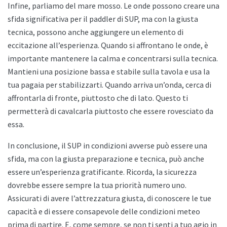
Infine, parliamo del mare mosso. Le onde possono creare una
sfida significativa per il paddler di SUP, ma con la giusta
tecnica, possono anche aggiungere un elemento di
eccitazione all’esperienza. Quando si affrontano le onde, è
importante mantenere la calma e concentrarsi sulla tecnica.
Mantieni una posizione bassa e stabile sulla tavola e usa la
tua pagaia per stabilizzarti. Quando arriva un’onda, cerca di
affrontarla di fronte, piuttosto che di lato. Questo ti
permetterà di cavalcarla piuttosto che essere rovesciato da
essa.
In conclusione, il SUP in condizioni avverse può essere una
sfida, ma con la giusta preparazione e tecnica, può anche
essere un’esperienza gratificante. Ricorda, la sicurezza
dovrebbe essere sempre la tua priorità numero uno.
Assicurati di avere l’attrezzatura giusta, di conoscere le tue
capacità e di essere consapevole delle condizioni meteo
prima di partire. E, come sempre, se non ti senti a tuo agio in