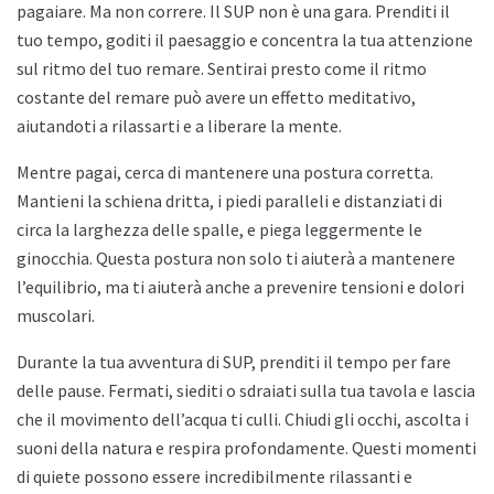
pagaiare. Ma non correre. Il SUP non è una gara. Prenditi il
tuo tempo, goditi il paesaggio e concentra la tua attenzione
sul ritmo del tuo remare. Sentirai presto come il ritmo
costante del remare può avere un effetto meditativo,
aiutandoti a rilassarti e a liberare la mente.
Mentre pagai, cerca di mantenere una postura corretta.
Mantieni la schiena dritta, i piedi paralleli e distanziati di
circa la larghezza delle spalle, e piega leggermente le
ginocchia. Questa postura non solo ti aiuterà a mantenere
l’equilibrio, ma ti aiuterà anche a prevenire tensioni e dolori
muscolari.
Durante la tua avventura di SUP, prenditi il tempo per fare
delle pause. Fermati, siediti o sdraiati sulla tua tavola e lascia
che il movimento dell’acqua ti culli. Chiudi gli occhi, ascolta i
suoni della natura e respira profondamente. Questi momenti
di quiete possono essere incredibilmente rilassanti e