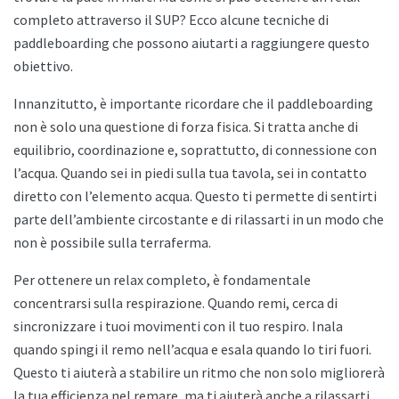
completo attraverso il SUP? Ecco alcune tecniche di
paddleboarding che possono aiutarti a raggiungere questo
obiettivo.
Innanzitutto, è importante ricordare che il paddleboarding
non è solo una questione di forza fisica. Si tratta anche di
equilibrio, coordinazione e, soprattutto, di connessione con
l’acqua. Quando sei in piedi sulla tua tavola, sei in contatto
diretto con l’elemento acqua. Questo ti permette di sentirti
parte dell’ambiente circostante e di rilassarti in un modo che
non è possibile sulla terraferma.
Per ottenere un relax completo, è fondamentale
concentrarsi sulla respirazione. Quando remi, cerca di
sincronizzare i tuoi movimenti con il tuo respiro. Inala
quando spingi il remo nell’acqua e esala quando lo tiri fuori.
Questo ti aiuterà a stabilire un ritmo che non solo migliorerà
la tua efficienza nel remare, ma ti aiuterà anche a rilassarti.