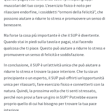
muscolari del tuo corpo. L’esercizio fisico è noto per
rilasciare endorfine, i cosiddetti “ormoni della felicità”, che
possono aiutare a ridurre lo stress e promuovere un senso di
benessere.
Ma forse la cosa più importante è che il SUP è divertente.
Quando stai in piedi sulla tavola e pagai, stai facendo
qualcosa che ti piace. Questo può aiutare a ridurre lo stress e
promuovere un senso di felicità e soddisfazione.
In conclusione, il SUP è un’attività unica che può aiutare a
ridurre lo stress e trovare la pace interiore. Che tu sia un
principiante o un esperto, il SUP può offrirti un’opportunità
unica per rilassarti, fare esercizio fisico e connetterti con la
natura. Quindi, la prossima volta che ti senti stressato,
perché non provi a fare un giro in SUP? Potrebbe essere
proprio quello di cui hai bisogno per trovare la tua pace
interiore.