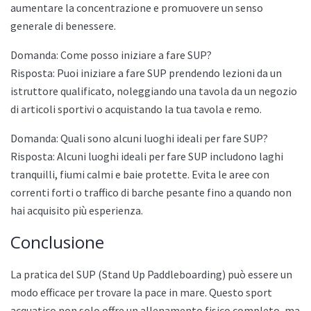
aumentare la concentrazione e promuovere un senso
generale di benessere.
Domanda: Come posso iniziare a fare SUP?
Risposta: Puoi iniziare a fare SUP prendendo lezioni da un
istruttore qualificato, noleggiando una tavola da un negozio
di articoli sportivi o acquistando la tua tavola e remo.
Domanda: Quali sono alcuni luoghi ideali per fare SUP?
Risposta: Alcuni luoghi ideali per fare SUP includono laghi
tranquilli, fiumi calmi e baie protette. Evita le aree con
correnti forti o traffico di barche pesante fino a quando non
hai acquisito più esperienza.
Conclusione
La pratica del SUP (Stand Up Paddleboarding) può essere un
modo efficace per trovare la pace in mare. Questo sport
acquatico non solo offre un allenamento fisico completo, ma