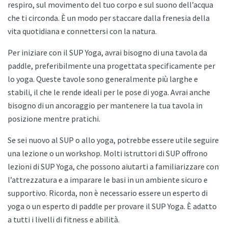
respiro, sul movimento del tuo corpo e sul suono dell’acqua
che ti circonda. È un modo per staccare dalla frenesia della
vita quotidiana e connettersi con la natura.
Per iniziare con il SUP Yoga, avrai bisogno di una tavola da
paddle, preferibilmente una progettata specificamente per
lo yoga. Queste tavole sono generalmente più larghe e
stabili, il che le rende ideali per le pose di yoga. Avrai anche
bisogno di un ancoraggio per mantenere la tua tavola in
posizione mentre pratichi.
Se sei nuovo al SUP o allo yoga, potrebbe essere utile seguire
una lezione o un workshop. Molti istruttori di SUP offrono
lezioni di SUP Yoga, che possono aiutarti a familiarizzare con
l’attrezzatura e a imparare le basi in un ambiente sicuro e
supportivo. Ricorda, non è necessario essere un esperto di
yoga o un esperto di paddle per provare il SUP Yoga. È adatto
a tutti i livelli di fitness e abilità.