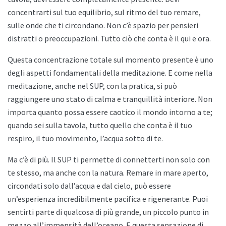
concentrarti sul tuo equilibrio, sul ritmo del tuo remare,
sulle onde che ti circondano. Non c’è spazio per pensieri
distratti o preoccupazioni. Tutto ciò che conta è il qui e ora.
Questa concentrazione totale sul momento presente è uno
degli aspetti fondamentali della meditazione. E come nella
meditazione, anche nel SUP, con la pratica, si può
raggiungere uno stato di calma e tranquillità interiore. Non
importa quanto possa essere caotico il mondo intorno a te;
quando sei sulla tavola, tutto quello che conta è il tuo
respiro, il tuo movimento, l’acqua sotto di te.
Ma c’è di più. Il SUP ti permette di connetterti non solo con
te stesso, ma anche con la natura. Remare in mare aperto,
circondati solo dall’acqua e dal cielo, può essere
un’esperienza incredibilmente pacifica e rigenerante. Puoi
sentirti parte di qualcosa di più grande, un piccolo punto in
mezzo all’immensità dell’oceano. E questa sensazione di