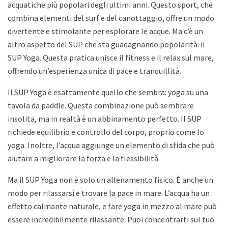
acquatiche più popolari degli ultimi anni. Questo sport, che
combina elementi del surf e del canottaggio, offre un modo
divertente e stimolante per esplorare le acque. Ma c’è un
altro aspetto del SUP che sta guadagnando popolarità: il
SUP Yoga. Questa pratica unisce il fitness e il relax sul mare,
offrendo un’esperienza unica di pace e tranquillità.
Il SUP Yoga è esattamente quello che sembra: yoga su una
tavola da paddle. Questa combinazione può sembrare
insolita, ma in realtà è un abbinamento perfetto. Il SUP
richiede equilibrio e controllo del corpo, proprio come lo
yoga. Inoltre, l’acqua aggiunge un elemento di sfida che può
aiutare a migliorare la forza e la flessibilità.
Ma il SUP Yoga non è solo un allenamento fisico. È anche un
modo per rilassarsi e trovare la pace in mare. L’acqua ha un
effetto calmante naturale, e fare yoga in mezzo al mare può
essere incredibilmente rilassante. Puoi concentrarti sul tuo