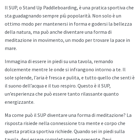
Il SUP, o Stand Up Paddleboarding, è una pratica sportiva che
sta guadagnando sempre più popolarità. Non solo è un
ottimo modo per mantenersi in forma e godersi la bellezza
della natura, ma può anche diventare una forma di
meditazione in movimento, un modo per trovare la pace in
mare.
Immagina di essere in piedi su una tavola, remando
dolcemente mentre le onde si infrangono intorno a te. Il
sole splende, l’aria è fresca e pulita, e tutto quello che senti è
il suono dell’acqua e il tuo respiro. Questo è il SUP,
un’esperienza che può essere tanto rilassante quanto
energizzante.
Ma come può il SUP diventare una forma di meditazione? La
risposta risiede nella connessione tra mente e corpo che
questa pratica sportiva richiede. Quando sei in piedi sulla
tavola, devi essere completamente presente. Devi