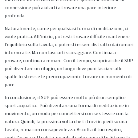
connessione può aiutarti a trovare una pace interiore
profonda.
Naturalmente, come per qualsiasi forma di meditazione, ci
vuole pratica. All’inizio, potresti trovare difficile mantenere
l’equilibrio sulla tavola, o potresti essere distratto dai rumori
intorno a te. Ma non lasciarti scoraggiare. Continua a
provare, continua a remare. Con il tempo, scoprirai che il SUP
può diventare un rifugio, un luogo dove puoi lasciare alle
spalle lo stress e le preoccupazioni e trovare un momento di
pace.
In conclusione, il SUP può essere molto più di un semplice
sport acquatico. Può diventare una forma di meditazione in
movimento, un modo per connettersi con se stessi e con la
natura. Quindi, la prossima volta che ti trovi in piedi su una
tavola, rema con consapevolezza. Ascolta il tuo respiro,
senti l’acqua sotto di te, guarda il cielo sopra di te. E trova la