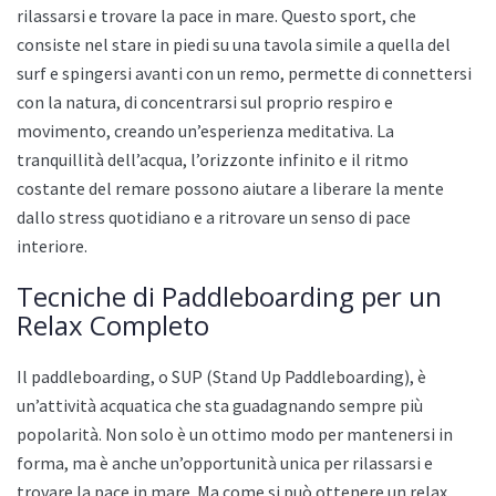
rilassarsi e trovare la pace in mare. Questo sport, che
consiste nel stare in piedi su una tavola simile a quella del
surf e spingersi avanti con un remo, permette di connettersi
con la natura, di concentrarsi sul proprio respiro e
movimento, creando un’esperienza meditativa. La
tranquillità dell’acqua, l’orizzonte infinito e il ritmo
costante del remare possono aiutare a liberare la mente
dallo stress quotidiano e a ritrovare un senso di pace
interiore.
Tecniche di Paddleboarding per un
Relax Completo
Il paddleboarding, o SUP (Stand Up Paddleboarding), è
un’attività acquatica che sta guadagnando sempre più
popolarità. Non solo è un ottimo modo per mantenersi in
forma, ma è anche un’opportunità unica per rilassarsi e
trovare la pace in mare. Ma come si può ottenere un relax