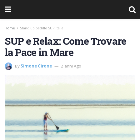
Home
Stand up paddle SUP Italia
SUP e Relax: Come Trovare
la Pace in Mare
By
Simone Cirone
2 anni Ago