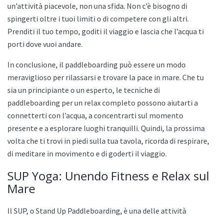
un’attività piacevole, non una sfida. Non c’è bisogno di
spingerti oltre i tuoi limiti o di competere con gli altri.
Prenditi il tuo tempo, goditi il viaggio e lascia che l’acqua ti
porti dove vuoi andare.
In conclusione, il paddleboarding può essere un modo
meraviglioso per rilassarsi e trovare la pace in mare. Che tu
sia un principiante o un esperto, le tecniche di
paddleboarding per un relax completo possono aiutarti a
connetterti con l’acqua, a concentrarti sul momento
presente e a esplorare luoghi tranquilli. Quindi, la prossima
volta che ti trovi in piedi sulla tua tavola, ricorda di respirare,
di meditare in movimento e di goderti il viaggio.
SUP Yoga: Unendo Fitness e Relax sul
Mare
Il SUP, o Stand Up Paddleboarding, è una delle attività