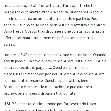
Innanzitutto, il SUP è un’attività all’aria aperta che ti
permette di connetterti con la natura. Quando sei in acqua,
sei circondato da un ambiente tranquillo e pacifico. Puoi
sentire il suono delle onde, vedere il cielo azzurro e respirare
l’aria fresca. Questo tipo di connessione con la natura ha un
effetto calmante sulla mente e può aiutare a ridurre lo
stress.
Inoltre, il SUP richiede concentrazione e attenzione. Quando
stai in piedi sulla tavola, devi concentrarti sul tuo equilibrio e
sulla tua tecnica di pagaiata. Questo ti permette di
distogliere la mente dai pensieri stressanti e di concentrarti
sul momento presente. Questo tipo di attenzione
focalizzata è simile alla meditazione e può aiutare a
promuovere un senso di pace e tranquillità.
Il SUP è anche un ottimo modo per fare esercizio fisico.
Quando pagai, stai lavorando tutti i principali gruppi