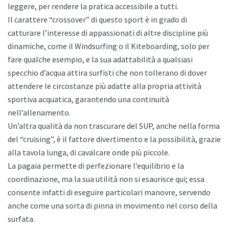
leggere, per rendere la pratica accessibile a tutti.
Il carattere “crossover” di questo sport è in grado di
catturare l’interesse di appassionati di altre discipline più
dinamiche, come il Windsurfing o il Kiteboarding, solo per
fare qualche esempio, e la sua adattabilità a qualsiasi
specchio d’acqua attira surfisti che non tollerano di dover
attendere le circostanze più adatte alla propria attività
sportiva acquatica, garantendo una continuità
nell’allenamento.
Un’altra qualità da non trascurare del SUP, anche nella forma
del “cruising”, è il fattore divertimento e la possibilità, grazie
alla tavola lunga, di cavalcare onde più piccole.
La pagaia permette di perfezionare l’equilibrio e la
coordinazione, ma la sua utilità non si esaurisce qui; essa
consente infatti di eseguire particolari manovre, servendo
anche come una sorta di pinna in movimento nel corso della
surfata.