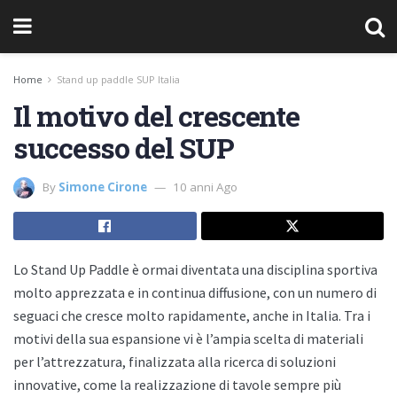
Home
Stand up paddle SUP Italia
Il motivo del crescente
successo del SUP
By
Simone Cirone
10 anni Ago
Lo Stand Up Paddle è ormai diventata una disciplina sportiva
molto apprezzata e in continua diffusione, con un numero di
seguaci che cresce molto rapidamente, anche in Italia. Tra i
motivi della sua espansione vi è l’ampia scelta di materiali
per l’attrezzatura, finalizzata alla ricerca di soluzioni
innovative, come la realizzazione di tavole sempre più