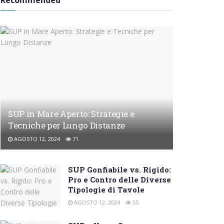
Recommended
SUP in Mare Aperto: Strategie e
Tecniche per Lungo Distanze
AGOSTO 12, 2024
71
SUP Gonfiabile vs. Rigido:
Pro e Contro delle Diverse
Tipologie di Tavole
AGOSTO 12, 2024
55