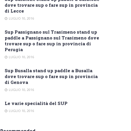
dove trovare sup o fare sup in provincia
di Lecce
LUGLIO 10, 2016
Sup Passignano sul Trasimeno stand up
paddle a Passignano sul Trasimeno dove
trovare sup o fare sup in provincia di
Perugia
LUGLIO 10, 2016
Sup Busalla stand up paddle a Busalla
dove trovare sup o fare sup in provincia
di Genova
LUGLIO 10, 2016
Le varie specialità del SUP
LUGLIO 10, 2016