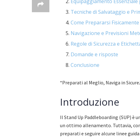
Equipaggiamento Essenziale p
Tecniche di Salvataggio e Pr
Come Prepararsi Fisicamente 
Navigazione e Previsioni Met
Regole di Sicurezza e Etichet
Domande e risposte
Conclusione
“Preparati al Meglio, Naviga in Sicure
Introduzione
Il Stand Up Paddleboarding (SUP) è un
un ottimo allenamento. Tuttavia, com
preparati e seguire alcune linee guida