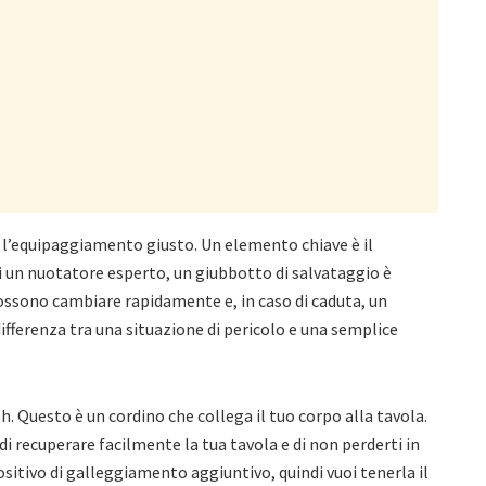
 l’equipaggiamento giusto. Un elemento chiave è il
i un nuotatore esperto, un giubbotto di salvataggio è
possono cambiare rapidamente e, in caso di caduta, un
ifferenza tra una situazione di pericolo e una semplice
h. Questo è un cordino che collega il tuo corpo alla tavola.
 di recuperare facilmente la tua tavola e di non perderti in
positivo di galleggiamento aggiuntivo, quindi vuoi tenerla il