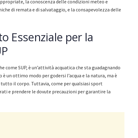
appropriate, la conoscenza delle condizioni meteo e
niche di remata e di salvataggio, e la consapevolezza delle
 Essenziale per la
UP
he come SUP, è un’attività acquatica che sta guadagnando
o è un ottimo modo per godersi l’acqua e la natura, ma è
utto il corpo. Tuttavia, come per qualsiasi sport
ati e prendere le dovute precauzioni per garantire la