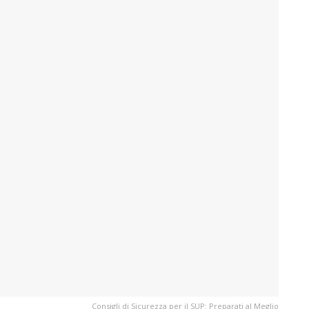
Consigli di Sicurezza per il SUP: Preparati al Meglio