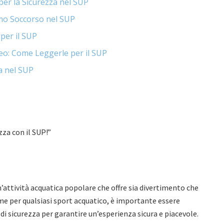
er la Sicurezza nel SUP
imo Soccorso nel SUP
per il SUP
eo: Come Leggerle per il SUP
ta nel SUP
zza con il SUP!”
’attività acquatica popolare che offre sia divertimento che
e per qualsiasi sport acquatico, è importante essere
 di sicurezza per garantire un’esperienza sicura e piacevole.