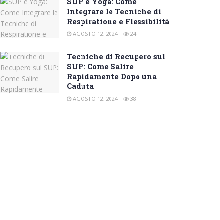
SUP e Yoga: Come
Integrare le Tecniche di
Respiratione e Flessibilità
AGOSTO 12, 2024
24
Tecniche di Recupero sul
SUP: Come Salire
Rapidamente Dopo una
Caduta
AGOSTO 12, 2024
38