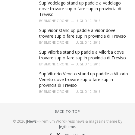
Sup Vedelago stand up paddle a Vedelago
dove trovare sup o fare sup in provincia di
Treviso
BY
SIMONE CIRONE
LUGLIO 10, 2016
Sup Vidor stand up paddle a Vidor dove
trovare sup o fare sup in provincia di Treviso
BY
SIMONE CIRONE
LUGLIO 10, 2016
Sup Villorba stand up paddle a Villorba dove
trovare sup o fare sup in provincia di Treviso
BY
SIMONE CIRONE
LUGLIO 10, 2016
Sup Vittorio Veneto stand up paddle a Vittorio
Veneto dove trovare sup o fare sup in
provincia di Treviso
BY
SIMONE CIRONE
LUGLIO 10, 2016
BACK TO TOP
© 2026
JNews
- Premium WordPress news & magazine theme by
Jegtheme
.