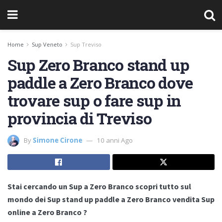
Home
Sup Veneto
Sup Treviso
Sup Zero Branco stand up
paddle a Zero Branco dove
trovare sup o fare sup in
provincia di Treviso
By
Simone Cirone
10 anni Ago
Stai cercando un Sup a Zero Branco scopri tutto sul
mondo dei Sup stand up paddle a Zero Branco vendita Sup
online a Zero Branco ?