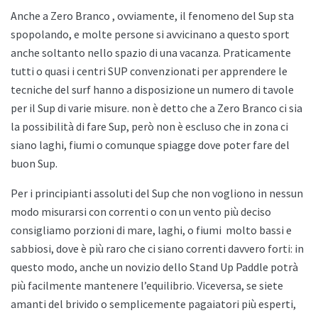
Anche a
Zero Branco , ovviamente, il fenomeno del Sup sta
spopolando, e molte persone si avvicinano a questo sport
anche soltanto nello spazio di una vacanza. Praticamente
tutti o quasi i centri SUP convenzionati per apprendere le
tecniche del surf hanno a disposizione un numero di tavole
per il Sup di varie misure. non è detto che a
Zero Branco ci sia
la possibilità di fare Sup, però non è escluso che in zona ci
siano laghi, fiumi o comunque spiagge dove poter fare del
buon Sup.
Per i principianti assoluti del Sup che non vogliono in nessun
modo misurarsi con correnti o con un vento più deciso
consigliamo porzioni di mare, laghi, o fiumi
molto bassi e
sabbiosi, dove è più raro che ci siano correnti davvero forti: in
questo modo, anche un novizio dello
Stand Up Paddle potrà
più facilmente mantenere l’equilibrio. Viceversa, se siete
amanti del brivido o semplicemente pagaiatori più esperti,