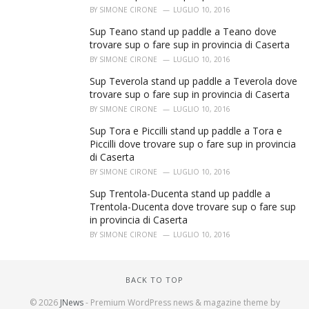
BY
SIMONE CIRONE
LUGLIO 10, 2016
Sup Teano stand up paddle a Teano dove
trovare sup o fare sup in provincia di Caserta
BY
SIMONE CIRONE
LUGLIO 10, 2016
Sup Teverola stand up paddle a Teverola dove
trovare sup o fare sup in provincia di Caserta
BY
SIMONE CIRONE
LUGLIO 10, 2016
Sup Tora e Piccilli stand up paddle a Tora e
Piccilli dove trovare sup o fare sup in provincia
di Caserta
BY
SIMONE CIRONE
LUGLIO 10, 2016
Sup Trentola-Ducenta stand up paddle a
Trentola-Ducenta dove trovare sup o fare sup
in provincia di Caserta
BY
SIMONE CIRONE
LUGLIO 10, 2016
BACK TO TOP
© 2026
JNews
- Premium WordPress news & magazine theme by