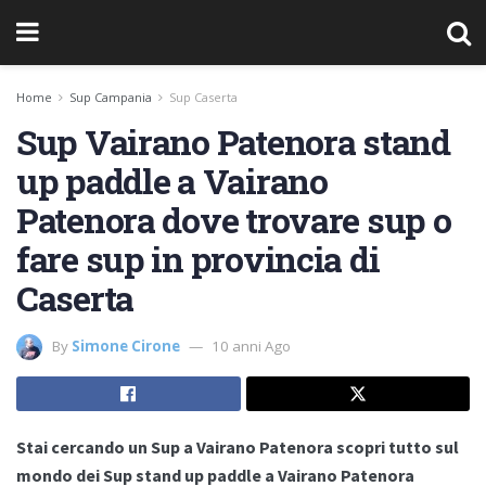
Home
Sup Campania
Sup Caserta
Sup Vairano Patenora stand
up paddle a Vairano
Patenora dove trovare sup o
fare sup in provincia di
Caserta
By
Simone Cirone
10 anni Ago
Stai cercando un Sup a Vairano Patenora scopri tutto sul
mondo dei Sup stand up paddle a Vairano Patenora