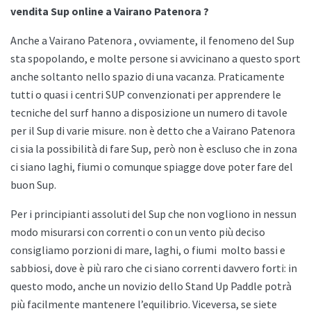
vendita Sup online a Vairano Patenora ?
Anche a
Vairano Patenora , ovviamente, il fenomeno del Sup
sta spopolando, e molte persone si avvicinano a questo sport
anche soltanto nello spazio di una vacanza. Praticamente
tutti o quasi i centri SUP convenzionati per apprendere le
tecniche del surf hanno a disposizione un numero di tavole
per il Sup di varie misure. non è detto che a
Vairano Patenora
ci sia la possibilità di fare Sup, però non è escluso che in zona
ci siano laghi, fiumi o comunque spiagge dove poter fare del
buon Sup.
Per i principianti assoluti del Sup che non vogliono in nessun
modo misurarsi con correnti o con un vento più deciso
consigliamo porzioni di mare, laghi, o fiumi
molto bassi e
sabbiosi, dove è più raro che ci siano correnti davvero forti: in
questo modo, anche un novizio dello
Stand Up Paddle potrà
più facilmente mantenere l’equilibrio. Viceversa, se siete