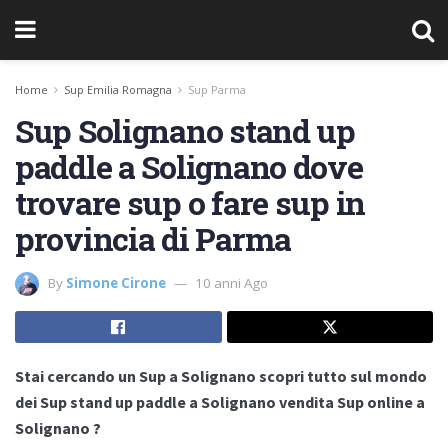
Home
Sup Emilia Romagna
Sup Parma
Sup Solignano stand up
paddle a Solignano dove
trovare sup o fare sup in
provincia di Parma
By
Simone Cirone
10 anni Ago
Stai cercando un Sup a Solignano scopri tutto sul mondo
dei Sup stand up paddle a Solignano vendita Sup online a
Solignano ?