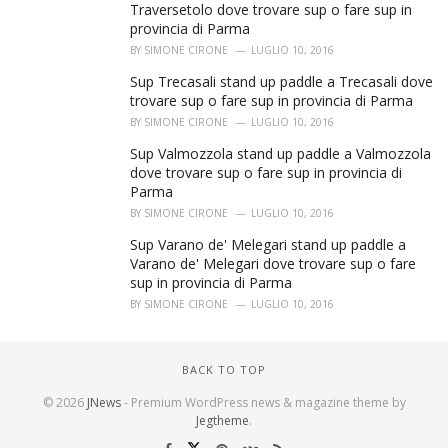
Traversetolo dove trovare sup o fare sup in
provincia di Parma
BY
SIMONE CIRONE
LUGLIO 10, 2016
Sup Trecasali stand up paddle a Trecasali dove
trovare sup o fare sup in provincia di Parma
BY
SIMONE CIRONE
LUGLIO 10, 2016
Sup Valmozzola stand up paddle a Valmozzola
dove trovare sup o fare sup in provincia di
Parma
BY
SIMONE CIRONE
LUGLIO 10, 2016
Sup Varano de' Melegari stand up paddle a
Varano de' Melegari dove trovare sup o fare
sup in provincia di Parma
BY
SIMONE CIRONE
LUGLIO 10, 2016
BACK TO TOP
© 2026
JNews
- Premium WordPress news & magazine theme by
Jegtheme
.