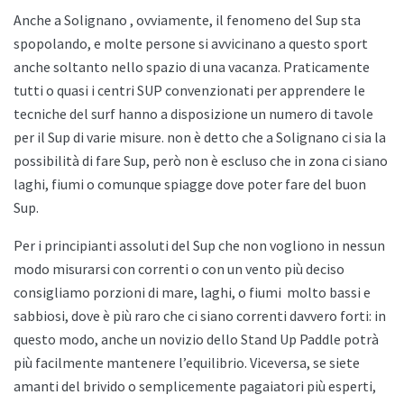
Anche a
Solignano , ovviamente, il fenomeno del Sup sta
spopolando, e molte persone si avvicinano a questo sport
anche soltanto nello spazio di una vacanza. Praticamente
tutti o quasi i centri SUP convenzionati per apprendere le
tecniche del surf hanno a disposizione un numero di tavole
per il Sup di varie misure. non è detto che a
Solignano ci sia la
possibilità di fare Sup, però non è escluso che in zona ci siano
laghi, fiumi o comunque spiagge dove poter fare del buon
Sup.
Per i principianti assoluti del Sup che non vogliono in nessun
modo misurarsi con correnti o con un vento più deciso
consigliamo porzioni di mare, laghi, o fiumi
molto bassi e
sabbiosi, dove è più raro che ci siano correnti davvero forti: in
questo modo, anche un novizio dello
Stand Up Paddle potrà
più facilmente mantenere l’equilibrio. Viceversa, se siete
amanti del brivido o semplicemente pagaiatori più esperti,