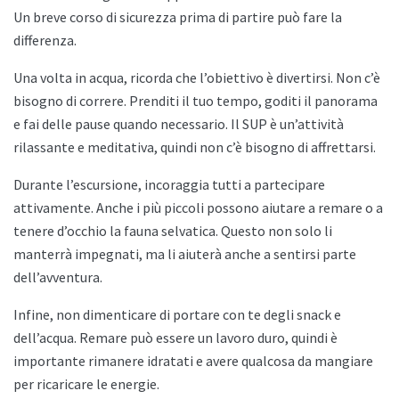
Un breve corso di sicurezza prima di partire può fare la
differenza.
Una volta in acqua, ricorda che l’obiettivo è divertirsi. Non c’è
bisogno di correre. Prenditi il tuo tempo, goditi il panorama
e fai delle pause quando necessario. Il SUP è un’attività
rilassante e meditativa, quindi non c’è bisogno di affrettarsi.
Durante l’escursione, incoraggia tutti a partecipare
attivamente. Anche i più piccoli possono aiutare a remare o a
tenere d’occhio la fauna selvatica. Questo non solo li
manterrà impegnati, ma li aiuterà anche a sentirsi parte
dell’avventura.
Infine, non dimenticare di portare con te degli snack e
dell’acqua. Remare può essere un lavoro duro, quindi è
importante rimanere idratati e avere qualcosa da mangiare
per ricaricare le energie.