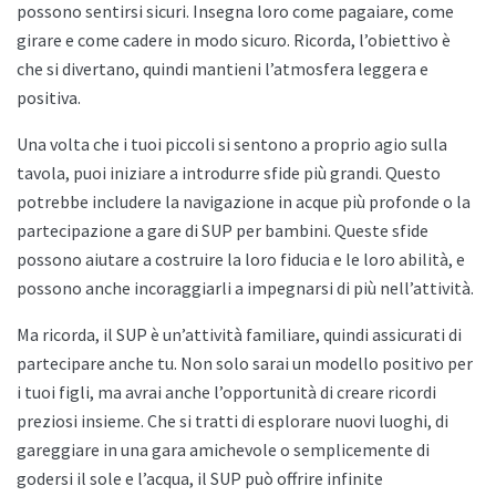
possono sentirsi sicuri. Insegna loro come pagaiare, come
girare e come cadere in modo sicuro. Ricorda, l’obiettivo è
che si divertano, quindi mantieni l’atmosfera leggera e
positiva.
Una volta che i tuoi piccoli si sentono a proprio agio sulla
tavola, puoi iniziare a introdurre sfide più grandi. Questo
potrebbe includere la navigazione in acque più profonde o la
partecipazione a gare di SUP per bambini. Queste sfide
possono aiutare a costruire la loro fiducia e le loro abilità, e
possono anche incoraggiarli a impegnarsi di più nell’attività.
Ma ricorda, il SUP è un’attività familiare, quindi assicurati di
partecipare anche tu. Non solo sarai un modello positivo per
i tuoi figli, ma avrai anche l’opportunità di creare ricordi
preziosi insieme. Che si tratti di esplorare nuovi luoghi, di
gareggiare in una gara amichevole o semplicemente di
godersi il sole e l’acqua, il SUP può offrire infinite