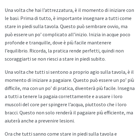
Una volta che hai l’attrezzatura, è il momento di iniziare con
le basi. Prima di tutto, è importante insegnare a tutti come
stare in piedi sulla tavola. Questo può sembrare ovvio, ma
può essere un po’ complicato all’inizio. Inizia in acque poco
profonde e tranquille, dove è più facile mantenere
l’equilibrio. Ricorda, la pratica rende perfetti, quindi non
scoraggiarti se non riesci a stare in piedi subito.
Una volta che tutti si sentono a proprio agio sulla tavola, è il
momento di iniziare a pagaiare. Questo può essere un po’ più
difficile, ma con un po’ di pratica, diventerà più facile. Insegna
a tutti a tenere la pagaia correttamente e a usare i loro
muscoli del core per spingere l’acqua, piuttosto che i loro
bracci. Questo non solo renderà il pagaiare più efficiente, ma
aiuterà anche a prevenire lesioni.
Ora che tutti sanno come stare in piedi sulla tavola e