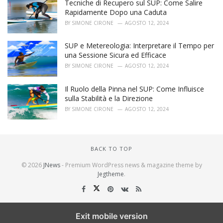
Tecniche di Recupero sul SUP: Come Salire
Rapidamente Dopo una Caduta
BY
SIMONE CIRONE
AGOSTO 12, 2024
SUP e Metereologia: Interpretare il Tempo per
una Sessione Sicura ed Efficace
BY
SIMONE CIRONE
AGOSTO 12, 2024
Il Ruolo della Pinna nel SUP: Come Influisce
sulla Stabilità e la Direzione
BY
SIMONE CIRONE
AGOSTO 12, 2024
BACK TO TOP
© 2026
JNews
- Premium WordPress news & magazine theme by
Jegtheme
.
Exit mobile version