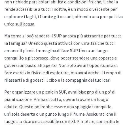
non richiede particolari abilità o condizioni fisiche, il che la
rende accessibile a tutti. Inoltre, è un modo divertente per
esplorare i laghi, i fiumi e gli oceani, offrendo una prospettiva
unica sull’acqua.
Ma come si può rendere il SUP ancora più attraente per tutta
la famiglia? Unendo questa attività con un’altra che tutti
amano: il picnic. Immagina di fare SUP fino a un luogo
tranquillo e pittoresco, dove poter stendere una coperta e
godersi un pasto all’aperto. Non solo avrai l’opportunità di
fare esercizio fisico e di esplorare, ma avrai anche il tempo di
rilassarti e di goderti il cibo e la compagnia dei tuoi cari.
Per organizzare un picnic in SUP, avrai bisogno di un po’ di
pianificazione. Prima di tutto, dovrai trovare un luogo
adatto. Questo potrebbe essere una spiaggia tranquilla,
un’isola deserta o un punto lungo il fiume. Assicurati che il
luogo sia sicuro e accessibile con il SUP. Inoltre, controlla le