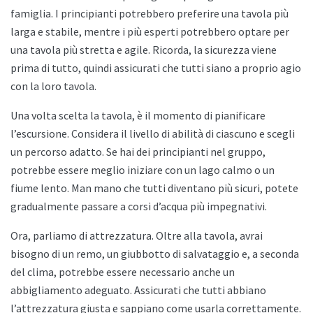
famiglia. I principianti potrebbero preferire una tavola più
larga e stabile, mentre i più esperti potrebbero optare per
una tavola più stretta e agile. Ricorda, la sicurezza viene
prima di tutto, quindi assicurati che tutti siano a proprio agio
con la loro tavola.
Una volta scelta la tavola, è il momento di pianificare
l’escursione. Considera il livello di abilità di ciascuno e scegli
un percorso adatto. Se hai dei principianti nel gruppo,
potrebbe essere meglio iniziare con un lago calmo o un
fiume lento. Man mano che tutti diventano più sicuri, potete
gradualmente passare a corsi d’acqua più impegnativi.
Ora, parliamo di attrezzatura. Oltre alla tavola, avrai
bisogno di un remo, un giubbotto di salvataggio e, a seconda
del clima, potrebbe essere necessario anche un
abbigliamento adeguato. Assicurati che tutti abbiano
l’attrezzatura giusta e sappiano come usarla correttamente.