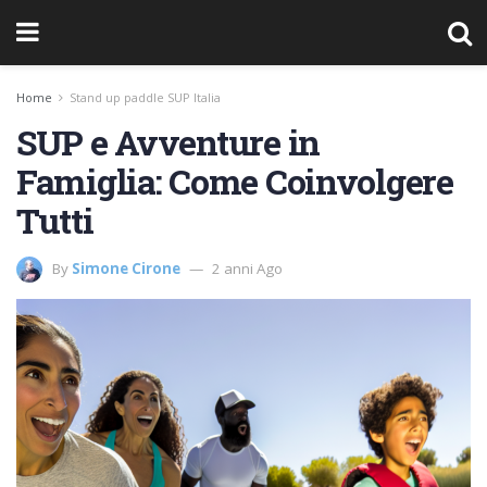
Home
Stand up paddle SUP Italia
SUP e Avventure in
Famiglia: Come Coinvolgere
Tutti
By
Simone Cirone
2 anni Ago