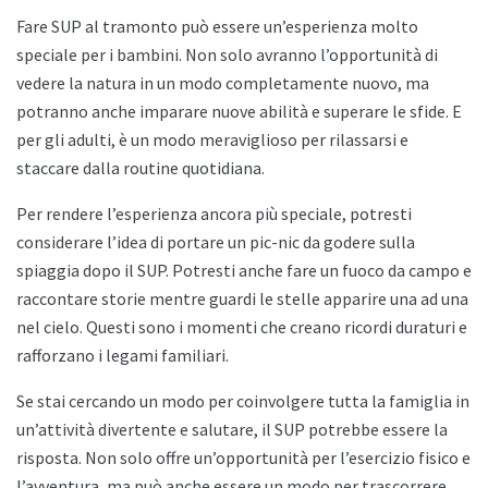
Fare SUP al tramonto può essere un’esperienza molto
speciale per i bambini. Non solo avranno l’opportunità di
vedere la natura in un modo completamente nuovo, ma
potranno anche imparare nuove abilità e superare le sfide. E
per gli adulti, è un modo meraviglioso per rilassarsi e
staccare dalla routine quotidiana.
Per rendere l’esperienza ancora più speciale, potresti
considerare l’idea di portare un pic-nic da godere sulla
spiaggia dopo il SUP. Potresti anche fare un fuoco da campo e
raccontare storie mentre guardi le stelle apparire una ad una
nel cielo. Questi sono i momenti che creano ricordi duraturi e
rafforzano i legami familiari.
Se stai cercando un modo per coinvolgere tutta la famiglia in
un’attività divertente e salutare, il SUP potrebbe essere la
risposta. Non solo offre un’opportunità per l’esercizio fisico e
l’avventura, ma può anche essere un modo per trascorrere