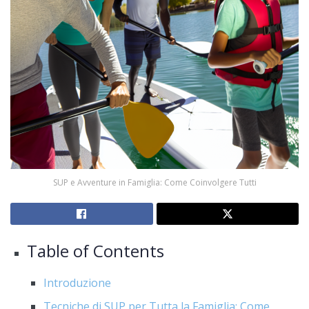
SUP e Avventure in Famiglia: Come Coinvolgere Tutti
Table of Contents
Introduzione
Tecniche di SUP per Tutta la Famiglia: Come