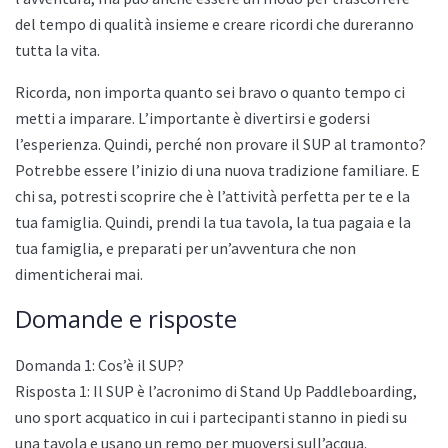
del tempo di qualità insieme e creare ricordi che dureranno
tutta la vita.
Ricorda, non importa quanto sei bravo o quanto tempo ci
metti a imparare. L’importante è divertirsi e godersi
l’esperienza. Quindi, perché non provare il SUP al tramonto?
Potrebbe essere l’inizio di una nuova tradizione familiare. E
chi sa, potresti scoprire che è l’attività perfetta per te e la
tua famiglia. Quindi, prendi la tua tavola, la tua pagaia e la
tua famiglia, e preparati per un’avventura che non
dimenticherai mai.
Domande e risposte
Domanda 1: Cos’è il SUP?
Risposta 1: Il SUP è l’acronimo di Stand Up Paddleboarding,
uno sport acquatico in cui i partecipanti stanno in piedi su
una tavola e usano un remo per muoversi sull’acqua.