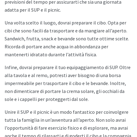
previsioni del tempo per assicurarti che sia una giornata
adatta per il SUP e il picnic.
Una volta scelto il luogo, dovrai preparare il cibo. Opta per
cibi che sono facili da trasportare e da mangiare all’aperto.
Sandwich, frutta, snack e bevande sono tutte ottime scelte.
Ricorda di portare anche acqua in abbondanza per
mantenerti idratato durante l’attività fisica.
Infine, dovrai preparare il tuo equipaggiamento di SUP. Oltre
alla tavola e al remo, potresti aver bisogno di una borsa
impermeabile per trasportare il cibo e le bevande. Inoltre,
non dimenticare di portare la crema solare, gli occhiali da
sole e i cappelli per proteggerti dal sole.
Unire il SUP e il picnic è un modo fantastico per coinvolgere
tutta la famiglia in un’avventura all’aperto. Non solo avrai
l’opportunità di fare esercizio fisico e di esplorare, ma avrai
anche il tempo di rilassarti e di goderti il cibo e la compagnia